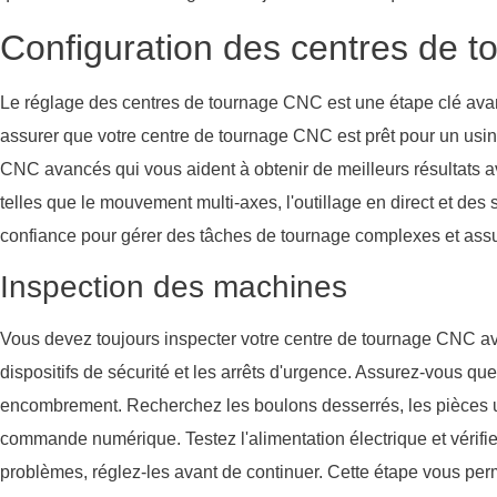
Configuration des centres de 
Le réglage des centres de tournage CNC est une étape clé ava
assurer que votre centre de tournage CNC est prêt pour un usin
CNC avancés qui vous aident à obtenir de meilleurs résultats a
telles que le mouvement multi-axes, l'outillage en direct et des 
confiance pour gérer des tâches de tournage complexes et assu
Inspection des machines
Vous devez toujours inspecter votre centre de tournage CNC a
dispositifs de sécurité et les arrêts d'urgence. Assurez-vous que
encombrement. Recherchez les boulons desserrés, les pièces usé
commande numérique. Testez l'alimentation électrique et vérifie
problèmes, réglez-les avant de continuer. Cette étape vous perm