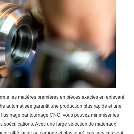
orme les matières premières en pièces exactes en enlevant
he automatisée garantit une production plus rapide et une
t l'usinage par tournage CNC, vous pouvez minimiser les
s spécifications. Avec une large sélection de matériaux
acier allié, acier au carbone et plastique), ces services sont