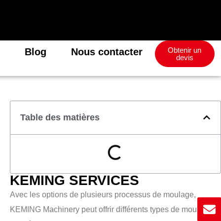
Obtenir un
Blog
Nous contacter
devis
Table des matières
KEMING SERVICES
Avec les options de plusieurs processus de moulage,
KEMING Machinery peut offrir différents types de moulage