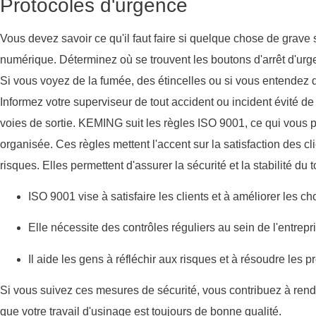
Protocoles d'urgence
Vous devez savoir ce qu'il faut faire si quelque chose de grav
numérique. Déterminez où se trouvent les boutons d'arrêt d'u
Si vous voyez de la fumée, des étincelles ou si vous entendez 
Informez votre superviseur de tout accident ou incident évité de
voies de sortie. KEMING suit les règles ISO 9001, ce qui vous
organisée. Ces règles mettent l'accent sur la satisfaction des cl
risques. Elles permettent d'assurer la sécurité et la stabilité 
ISO 9001 vise à satisfaire les clients et à améliorer les ch
Elle nécessite des contrôles réguliers au sein de l'entrepri
Il aide les gens à réfléchir aux risques et à résoudre les
Si vous suivez ces mesures de sécurité, vous contribuez à ren
que votre travail d'usinage est toujours de bonne qualité.