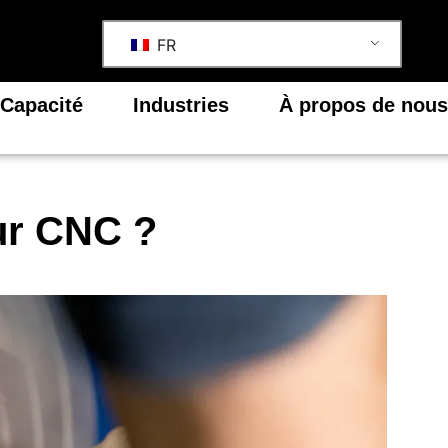
FR
Capacité
Industries
À propos de nous
ur CNC ?