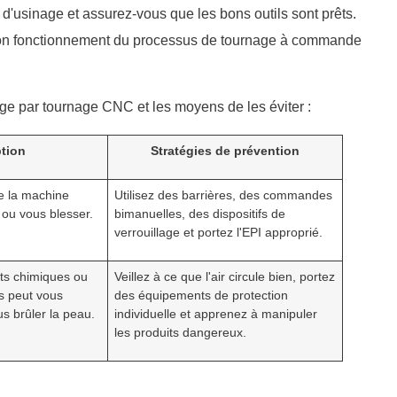
usinage et assurez-vous que les bons outils sont prêts.
e bon fonctionnement du processus de tournage à commande
nage par tournage CNC et les moyens de les éviter :
tion
Stratégies de prévention
e la machine
Utilisez des barrières, des commandes
ou vous blesser.
bimanuelles, des dispositifs de
verrouillage et portez l'EPI approprié.
its chimiques ou
Veillez à ce que l'air circule bien, portez
s peut vous
des équipements de protection
s brûler la peau.
individuelle et apprenez à manipuler
les produits dangereux.