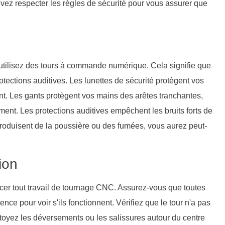
evez respecter les règles de sécurité pour vous assurer que
 utilisez des tours à commande numérique. Cela signifie que
otections auditives. Les lunettes de sécurité protègent vos
nt. Les gants protègent vos mains des arêtes tranchantes,
nt. Les protections auditives empêchent les bruits forts de
 produisent de la poussière ou des fumées, vous aurez peut-
ion
cer tout travail de tournage CNC. Assurez-vous que toutes
ence pour voir s'ils fonctionnent. Vérifiez que le tour n'a pas
ttoyez les déversements ou les salissures autour du centre