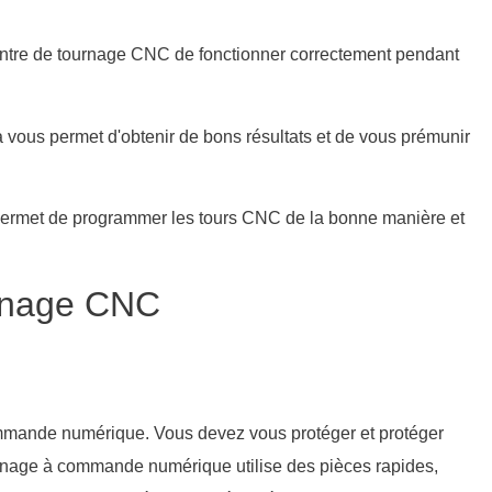
entre de tournage CNC de fonctionner correctement pendant
la vous permet d'obtenir de bons résultats et de vous prémunir
 permet de programmer les tours CNC de la bonne manière et
sinage CNC
à commande numérique. Vous devez vous protéger et protéger
ournage à commande numérique utilise des pièces rapides,