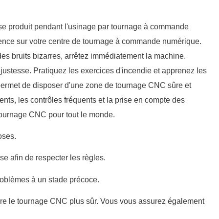
e se produit pendant l'usinage par tournage à commande
rgence sur votre centre de tournage à commande numérique.
des bruits bizarres, arrêtez immédiatement la machine.
 justesse. Pratiquez les exercices d'incendie et apprenez les
 permet de disposer d'une zone de tournage CNC sûre et
ients, les contrôles fréquents et la prise en compte des
du tournage CNC pour tout le monde.
oses.
se afin de respecter les règles.
 problèmes à un stade précoce.
dre le tournage CNC plus sûr. Vous vous assurez également