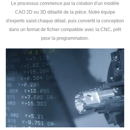
Le processus commence par la création d'un modèle
CAO 2D ou 3D détaillé de la pièce. Notre équipe
d'experts saisit chaque détail, puis convertit la conception
dans un format de fichier compatible avec la CNC, prêt
pour la programmation.