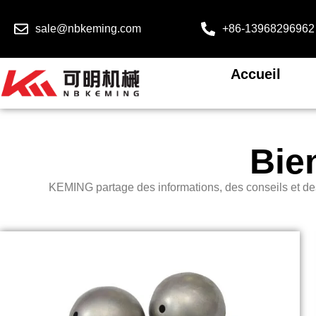
sale@nbkeming.com
+86-13968296962
Accueil
Bie
KEMING partage des informations, des conseils et de