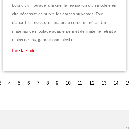
Lors d'un moulage à la cire, la réalisation d'un modèle en
cire nécessite de suivre les étapes suivantes. Tout
d'abord, choisissez un matériau solide et précis. Un
matériau de moulage adapté permet de limiter le retrait à
moins de 1%, garantissant ainsi un
Lire la suite "
3
4
5
6
7
8
9
10
11
12
13
14
1