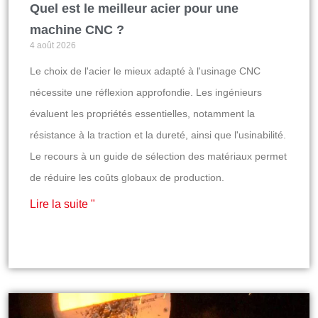
Quel est le meilleur acier pour une
machine CNC ?
4 août 2026
Le choix de l'acier le mieux adapté à l'usinage CNC
nécessite une réflexion approfondie. Les ingénieurs
évaluent les propriétés essentielles, notamment la
résistance à la traction et la dureté, ainsi que l'usinabilité.
Le recours à un guide de sélection des matériaux permet
de réduire les coûts globaux de production.
Lire la suite "