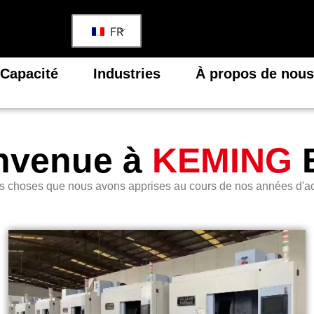
FR
Capacité
Industries
À propos de nous
nvenue à
KEMING
s choses que nous avons apprises au cours de nos années d'act