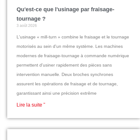
Qu'est-ce que l'usinage par fraisage-
tournage ?
3 août 2026
L'usinage « mill-turn » combine le fraisage et le tournage
motorisés au sein d'un même système. Les machines
modernes de fraisage-tournage à commande numérique
permettent d'usiner rapidement des pièces sans
intervention manuelle. Deux broches synchrones
assurent les opérations de fraisage et de tournage,
garantissant ainsi une précision extrême
Lire la suite "