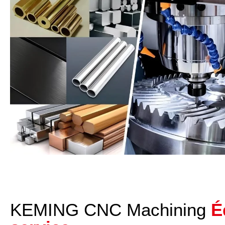
KEMING CNC Machining
É