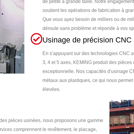
de petite à grande taille. Notre engagement à
soutient les opérations de fabrication à gra
Que vous ayez besoin de milliers ou de mil
déroule sans problème et réponde à vos spé
Usinage de précision CNC
En s'appuyant sur des technologies CNC av
3, 4 et 5 axes, KEMING produit des pièces 
exceptionnelle. Nos capacités d'usinage C
métaux aux plastiques, ce qui nous permet 
élevées.
ique des pièces usinées, nous proposons une gamme
rvices comprennent le revêtement, le placage,