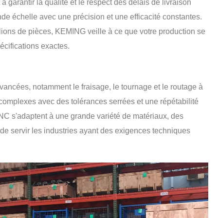
 garantir la qualité et le respect des délais de livraison
nde échelle avec une précision et une efficacité constantes.
lions de pièces, KEMING veille à ce que votre production se
cifications exactes.
ancées, notamment le fraisage, le tournage et le routage à
complexes avec des tolérances serrées et une répétabilité
NC s'adaptent à une grande variété de matériaux, des
de servir les industries ayant des exigences techniques