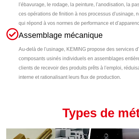
l'ébavurage, le rodage, la peinture, l'anodisation, la pa
ces opérations de finition à nos processus d'usinage, 
qui répond à vos normes de performance et d'apparen
Assemblage mécanique
Au-delà de l'usinage, KEMING propose des services 
composants usinés individuels en assemblages entière
clients de recevoir des produits prêts à l'emploi, réd
interne et rationalisant leurs flux de production.
Types de mé