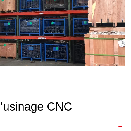
r d'usinage CNC