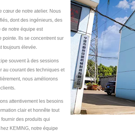
 cœur de notre atelier. Nous
iés, dont des ingénieurs, des
de notre équipe est
 pointe. Ils se concentrent sur
st toujours élevée.
cipe souvent à des sessions
ir au courant des techniques et
ulièrement, nous améliorons
clients.
ons attentivement les besoins
rmation clair et honnête tout
fournir des produits qui
. Chez KEMING, notre équipe