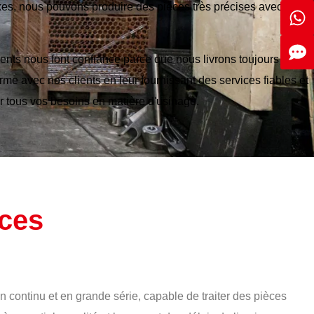
es, nous pouvons produire des pièces très précises avec des
ients nous font confiance parce que nous livrons toujours des
rme avec nos clients en leur fournissant des services fiables et
r tous vos besoins en matière d'usinage.
ces
continu et en grande série, capable de traiter des pièces