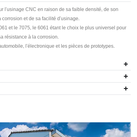
ur l'usinage CNC en raison de sa faible densité, de son
 corrosion et de sa facilité d'usinage.
61 et le 7075, le 6061 étant le choix le plus universel pour
a résistance à la corrosion.
automobile, l'électronique et les pièces de prototypes.