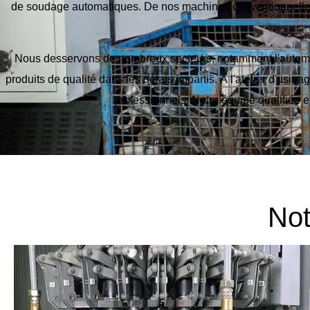
de soudage automatiques. De nos machines conventionnelles 
Nous desservons de nombreux secteurs, notamment l'automobile
produits de qualité dans les délais impartis. À l'atelier d'usi
professionnels. Notre équipe qualifiée 
Not