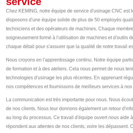
service
Chez KEMING, notre équipe de service d'usinage CNC est le
disposons d'une équipe solide de plus de 50 employés qualif
techniciens et des opérateurs de machines. Chaque membre 
soigneusement formé à l'utilisation de machines et d'outils de
chaque détail pour s'assurer que la qualité de notre travail e
Nous croyons en l'apprentissage continu. Notre équipe parti
de formation et à des ateliers. Cela nous permet de nous ten
technologies d'usinage les plus récentes. En apprenant rég
nos compétences et fournissons de meilleurs services à nos 
La communication est très importante pour nous. Nous écout
de nos clients. Nous leur donnons également un retour d'info
au long du processus. Ce travail d'équipe ouvert nous aide à 
répondent aux attentes de nos clients, voire les dépassent