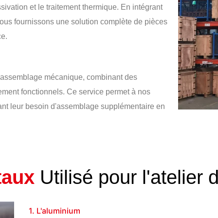
ssivation et le traitement thermique. En intégrant
nous fournissons une solution complète de pièces
ce.
d'assemblage mécanique, combinant des
ment fonctionnels. Ce service permet à nos
uisant leur besoin d'assemblage supplémentaire en
taux
Utilisé pour l'atelie
1. L'aluminium