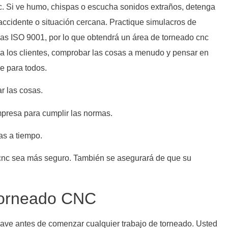
. Si ve humo, chispas o escucha sonidos extraños, detenga
accidente o situación cercana. Practique simulacros de
as ISO 9001, por lo que obtendrá un área de torneado cnc
 a los clientes, comprobar las cosas a menudo y pensar en
e para todos.
ar las cosas.
mpresa para cumplir las normas.
as a tiempo.
 cnc sea más seguro. También se asegurará de que su
 torneado CNC
lave antes de comenzar cualquier trabajo de torneado. Usted