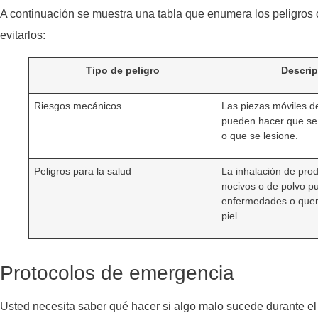
A continuación se muestra una tabla que enumera los peligros
evitarlos:
Tipo de peligro
Descri
Riesgos mecánicos
Las piezas móviles d
pueden hacer que se
o que se lesione.
Peligros para la salud
La inhalación de pro
nocivos o de polvo p
enfermedades o que
piel.
Protocolos de emergencia
Usted necesita saber qué hacer si algo malo sucede durante e