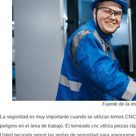
Fuente de la i
La seguridad es muy importante cuando se utilizan tornos CNC
peligros en el área de trabajo. El torneado cnc utiliza piezas r
Usted necesita seguir las reglas de seguridad para asegurarse