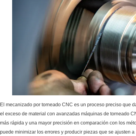
El mecanizado por torneado CNC es un proceso preciso que da
el exceso de material con avanzadas máquinas de torneado C
más rápida y una mayor precisión en comparación con los mét
puede minimizar los errores y producir piezas que se ajusten 