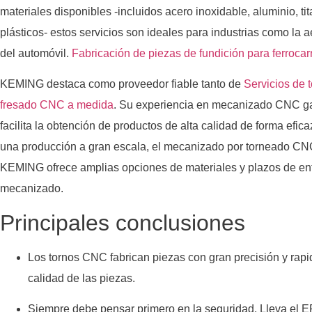
materiales disponibles -incluidos acero inoxidable, aluminio, tit
plásticos- estos servicios son ideales para industrias como la ae
del automóvil.
Fabricación de piezas de fundición para ferrocarr
KEMING destaca como proveedor fiable tanto de
Servicios de
fresado CNC a medida
. Su experiencia en mecanizado CNC gara
facilita la obtención de productos de alta calidad de forma efic
una producción a gran escala, el mecanizado por torneado CNC l
KEMING ofrece amplias opciones de materiales y plazos de ent
mecanizado.
Principales conclusiones
Los tornos CNC fabrican piezas con gran precisión y rapid
calidad de las piezas.
Siempre debe pensar primero en la seguridad. Lleva el 