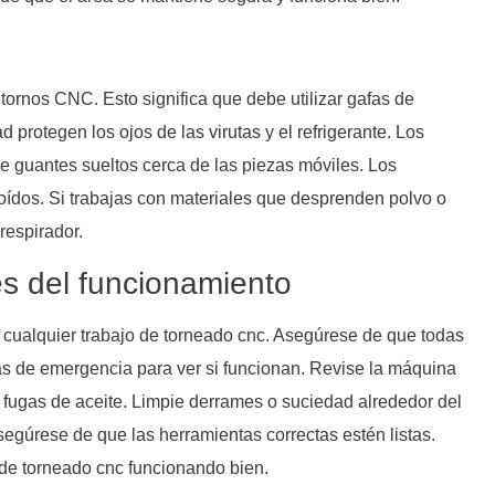
ornos CNC. Esto significa que debe utilizar gafas de
 protegen los ojos de las virutas y el refrigerante. Los
e guantes sueltos cerca de las piezas móviles. Los
s oídos. Si trabajas con materiales que desprenden polvo o
respirador.
s del funcionamiento
 cualquier trabajo de torneado cnc. Asegúrese de que todas
as de emergencia para ver si funcionan. Revise la máquina
fugas de aceite. Limpie derrames o suciedad alrededor del
gúrese de que las herramientas correctas estén listas.
 de torneado cnc funcionando bien.