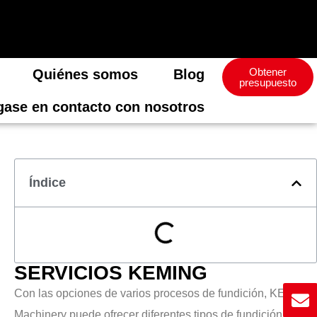
Obtener
Quiénes somos
Blog
presupuesto
ase en contacto con nosotros
Índice
SERVICIOS KEMING
Con las opciones de varios procesos de fundición, KEMING
Machinery puede ofrecer diferentes tipos de fundición de