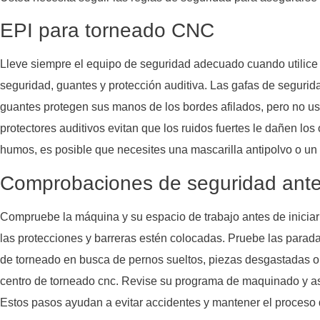
EPI para torneado CNC
Lleve siempre el equipo de seguridad adecuado cuando utilice t
seguridad, guantes y protección auditiva. Las gafas de seguridad
guantes protegen sus manos de los bordes afilados, pero no us
protectores auditivos evitan que los ruidos fuertes le dañen lo
humos, es posible que necesites una mascarilla antipolvo o un 
Comprobaciones de seguridad ante
Compruebe la máquina y su espacio de trabajo antes de iniciar
las protecciones y barreras estén colocadas. Pruebe las parad
de torneado en busca de pernos sueltos, piezas desgastadas o 
centro de torneado cnc. Revise su programa de maquinado y ase
Estos pasos ayudan a evitar accidentes y mantener el proceso