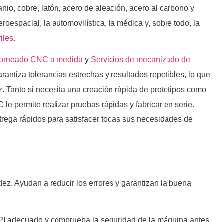
anio, cobre, latón, acero de aleación, acero al carbono y
roespacial, la automovilística, la médica y, sobre todo, la
iles
.
 torneado CNC a medida
y
Servicios de mecanizado de
ntiza tolerancias estrechas y resultados repetibles, lo que
az. Tanto si necesita una creación rápida de prototipos como
e permite realizar pruebas rápidas y fabricar en serie.
rega rápidos para satisfacer todas sus necesidades de
ez. Ayudan a reducir los errores y garantizan la buena
EPI adecuado y comprueba la seguridad de la máquina antes