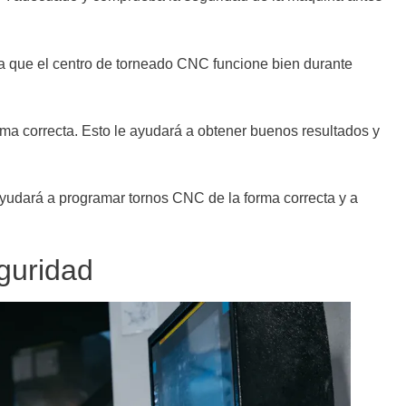
a que el centro de torneado CNC funcione bien durante
rma correcta. Esto le ayudará a obtener buenos resultados y
ayudará a programar tornos CNC de la forma correcta y a
guridad