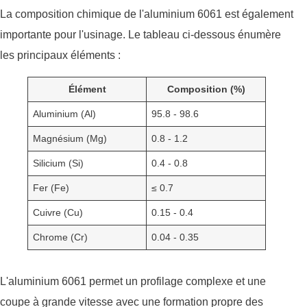
La composition chimique de l'aluminium 6061 est également
importante pour l'usinage. Le tableau ci-dessous énumère
les principaux éléments :
Élément
Composition (%)
Aluminium (Al)
95.8 - 98.6
Magnésium (Mg)
0.8 - 1.2
Silicium (Si)
0.4 - 0.8
Fer (Fe)
≤ 0.7
Cuivre (Cu)
0.15 - 0.4
Chrome (Cr)
0.04 - 0.35
L'aluminium 6061 permet un profilage complexe et une
coupe à grande vitesse avec une formation propre des