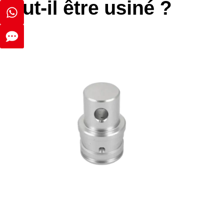
peut-il être usiné ?