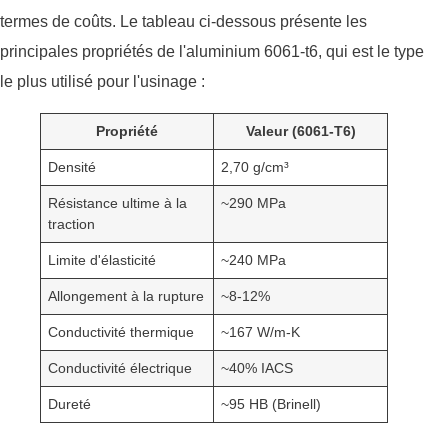
termes de coûts. Le tableau ci-dessous présente les
principales propriétés de l'aluminium 6061-t6, qui est le type
le plus utilisé pour l'usinage :
Propriété
Valeur (6061-T6)
Densité
2,70 g/cm³
Résistance ultime à la
~290 MPa
traction
Limite d'élasticité
~240 MPa
Allongement à la rupture
~8-12%
Conductivité thermique
~167 W/m-K
Conductivité électrique
~40% IACS
Dureté
~95 HB (Brinell)