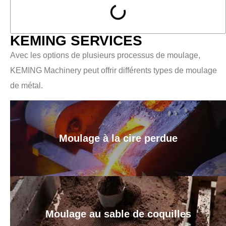
KEMING SERVICES
Avec les options de plusieurs processus de moulage,
KEMING Machinery peut offrir différents types de moulage
de métal.
Moulage à la cire perdue
Moulage au sable de coquilles