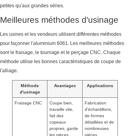
petites qu'aux grandes séries.
Meilleures méthodes d'usinage
Les usines et les vendeurs utilisent différentes méthodes
pour façonner l'aluminium 6061. Les meilleures méthodes
sont le fraisage, le tournage et le perçage CNC. Chaque
méthode utilise les bonnes caractéristiques de coupe de
l'alliage.
Méthode
Avantages
Applications
d'usinage
Fraisage CNC
Coupe bien,
Fabrication
travaille vite,
d'échantillons,
fait des
de formes
copeaux
détaillées et de
propres, garde
nombreuses
les pièces
pièces