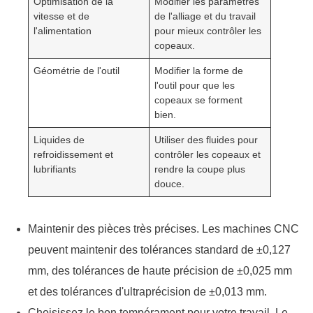
Optimisation de la
Modifier les paramètres
vitesse et de
de l'alliage et du travail
l'alimentation
pour mieux contrôler les
copeaux.
Géométrie de l'outil
Modifier la forme de
l'outil pour que les
copeaux se forment
bien.
Liquides de
Utiliser des fluides pour
refroidissement et
contrôler les copeaux et
lubrifiants
rendre la coupe plus
douce.
Maintenir des pièces très précises. Les machines CNC
peuvent maintenir des tolérances standard de ±0,127
mm, des tolérances de haute précision de ±0,025 mm
et des tolérances d'ultraprécision de ±0,013 mm.
Choisissez le bon tempérament pour votre travail. Le