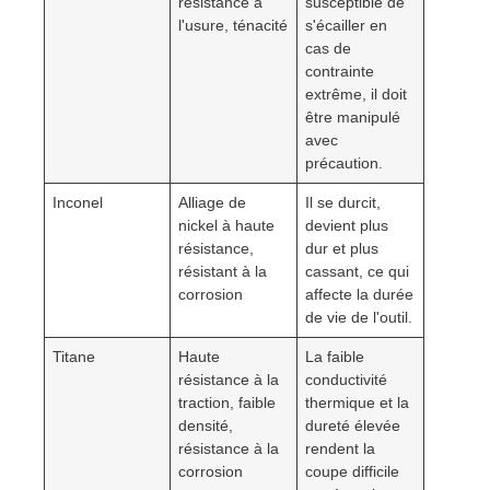
résistance à
susceptible de
l'usure, ténacité
s'écailler en
cas de
contrainte
extrême, il doit
être manipulé
avec
précaution.
Inconel
Alliage de
Il se durcit,
nickel à haute
devient plus
résistance,
dur et plus
résistant à la
cassant, ce qui
corrosion
affecte la durée
de vie de l'outil.
Titane
Haute
La faible
résistance à la
conductivité
traction, faible
thermique et la
densité,
dureté élevée
résistance à la
rendent la
corrosion
coupe difficile