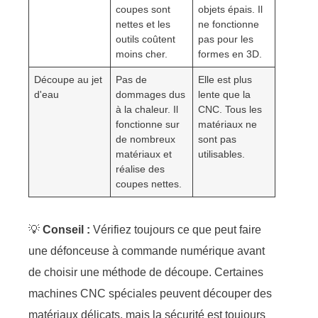
coupes sont
objets épais. Il
nettes et les
ne fonctionne
outils coûtent
pas pour les
moins cher.
formes en 3D.
Découpe au jet
Pas de
Elle est plus
d'eau
dommages dus
lente que la
à la chaleur. Il
CNC. Tous les
fonctionne sur
matériaux ne
de nombreux
sont pas
matériaux et
utilisables.
réalise des
coupes nettes.
💡
Conseil :
Vérifiez toujours ce que peut faire
une défonceuse à commande numérique avant
de choisir une méthode de découpe. Certaines
machines CNC spéciales peuvent découper des
matériaux délicats, mais la sécurité est toujours