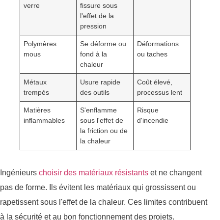
verre
fissure sous
l'effet de la
pression
Polymères
Se déforme ou
Déformations
mous
fond à la
ou taches
chaleur
Métaux
Usure rapide
Coût élevé,
trempés
des outils
processus lent
Matières
S'enflamme
Risque
inflammables
sous l'effet de
d'incendie
la friction ou de
la chaleur
Ingénieurs
choisir des matériaux résistants
et ne changent
pas de forme. Ils évitent les matériaux qui grossissent ou
rapetissent sous l'effet de la chaleur. Ces limites contribuent
à la sécurité et au bon fonctionnement des projets.