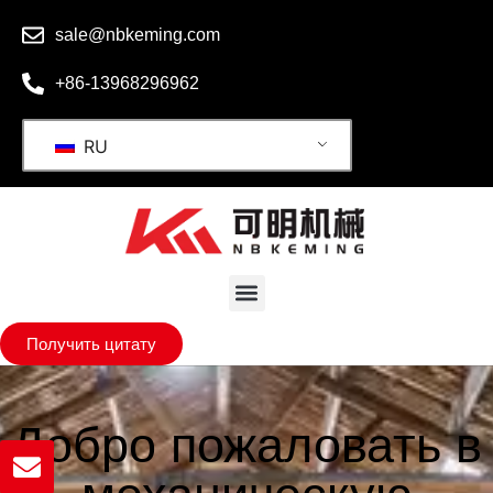
sale@nbkeming.com
+86-13968296962
RU
Получить цитату
Добро пожаловать в