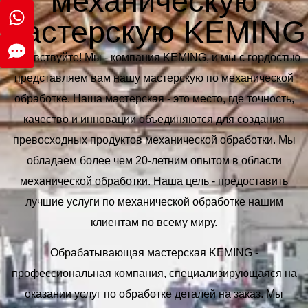
механическую
мастерскую KEMING
Здравствуйте! Мы - компания KEMING, и мы с гордостью
представляем вам нашу мастерскую по механической
обработке. Наша мастерская - это место, где точность,
качество и инновации объединяются для создания
превосходных продуктов механической обработки. Мы
обладаем более чем 20-летним опытом в области
механической обработки. Наша цель - предоставить
лучшие услуги по механической обработке нашим
клиентам по всему миру.
Обрабатывающая мастерская KEMING -
профессиональная компания, специализирующаяся на
оказании услуг по обработке деталей на заказ. Мы