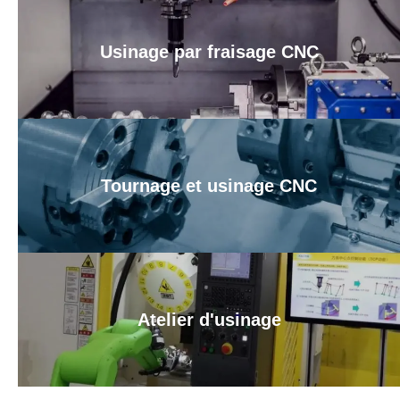
Usinage par fraisage CNC
Tournage et usinage CNC
Atelier d'usinage