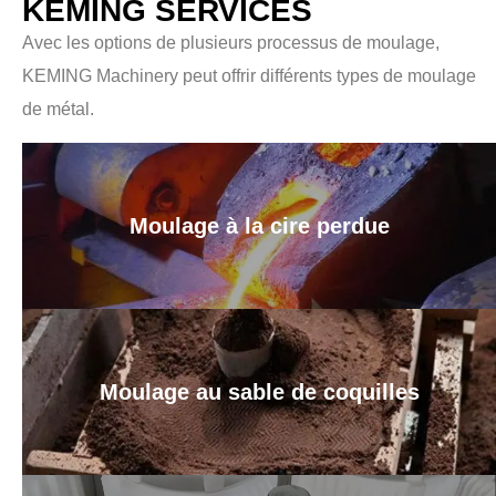
KEMING SERVICES
Avec les options de plusieurs processus de moulage,
KEMING Machinery peut offrir différents types de moulage
de métal.
Moulage à la cire perdue
Moulage au sable de coquilles