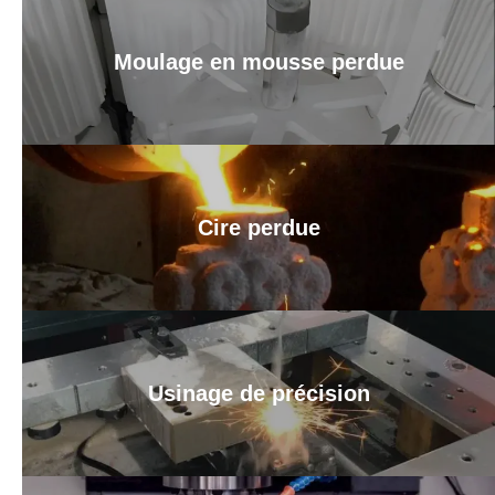
Moulage en mousse perdue
Cire perdue
Usinage de précision