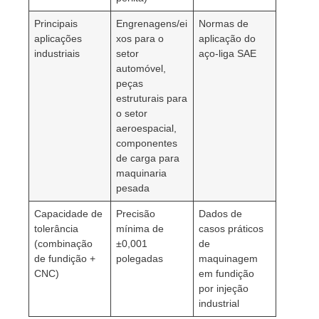
Principais
Engrenagens/ei
Normas de
aplicações
xos para o
aplicação do
industriais
setor
aço-liga SAE
automóvel,
peças
estruturais para
o setor
aeroespacial,
componentes
de carga para
maquinaria
pesada
Capacidade de
Precisão
Dados de
tolerância
mínima de
casos práticos
(combinação
±0,001
de
de fundição +
polegadas
maquinagem
CNC)
em fundição
por injeção
industrial