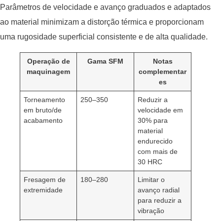
Parâmetros de velocidade e avanço graduados e adaptados
ao material minimizam a distorção térmica e proporcionam
uma rugosidade superficial consistente e de alta qualidade.
Operação de
Gama SFM
Notas
maquinagem
complementar
es
Torneamento
250–350
Reduzir a
em bruto/de
velocidade em
acabamento
30% para
material
endurecido
com mais de
30 HRC
Fresagem de
180–280
Limitar o
extremidade
avanço radial
para reduzir a
vibração