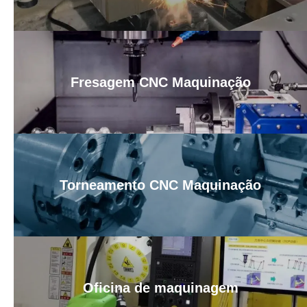
Fresagem CNC Maquinação
Torneamento CNC Maquinação
Oficina de maquinagem