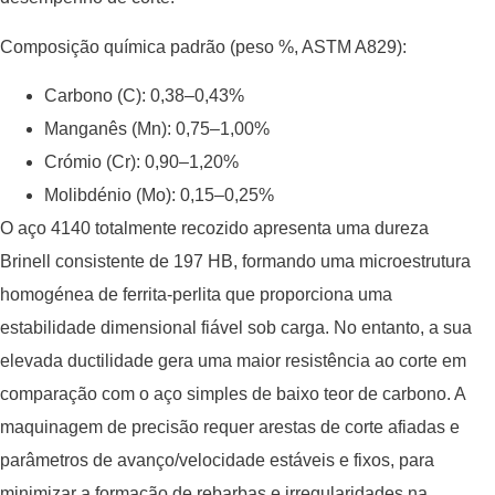
Composição química padrão (peso %, ASTM A829):
Carbono (C): 0,38–0,43%
Manganês (Mn): 0,75–1,00%
Crómio (Cr): 0,90–1,20%
Molibdénio (Mo): 0,15–0,25%
O aço 4140 totalmente recozido apresenta uma dureza
Brinell consistente de 197 HB, formando uma microestrutura
homogénea de ferrita-perlita que proporciona uma
estabilidade dimensional fiável sob carga. No entanto, a sua
elevada ductilidade gera uma maior resistência ao corte em
comparação com o aço simples de baixo teor de carbono. A
maquinagem de precisão requer arestas de corte afiadas e
parâmetros de avanço/velocidade estáveis e fixos, para
minimizar a formação de rebarbas e irregularidades na