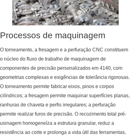
Processos de maquinagem
O torneamento, a fresagem e a perfuração CNC constituem
o núcleo do fluxo de trabalho de maquinagem de
componentes de precisão personalizados em 4140, com
geometrias complexas e exigências de tolerância rigorosas.
O torneamento permite fabricar eixos, pinos e corpos
cilíndricos; a fresagem permite maquinar superfícies planas,
ranhuras de chaveta e perfis irregulares; a perfuração
permite realizar furos de precisão. O recozimento total pré-
usinagem homogeneíza a estrutura granular, reduz a
resistência ao corte e prolonga a vida útil das ferramentas.