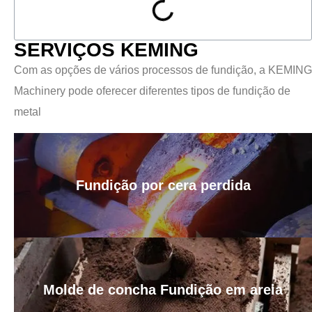
SERVIÇOS KEMING
Com as opções de vários processos de fundição, a KEMING
Machinery pode oferecer diferentes tipos de fundição de
metal
Fundição por cera perdida
Molde de concha Fundição em areia