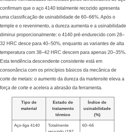
confirmam que o aço 4140 totalmente recozido apresenta
uma classificação de usinabilidade de 60–66%. Após o
temple e o revenimento, a dureza aumenta e a usinabilidade
diminui proporcionalmente: o 4140 pré-endurecido com 28–
32 HRC desce para 40–50%, enquanto as variantes de alta
temperatura com 38–42 HRC descem para apenas 20–35%.
Esta tendência descendente consistente está em
consonância com os princípios básicos da mecânica de
corte de metais: o aumento da dureza da martensite eleva a
força de corte e acelera a abrasão da ferramenta.
Tipo de
Estado de
Índice de
material
tratamento
usinabilidade
térmico
(%)
Aço-liga 4140
Totalmente
60–66
recozido (197