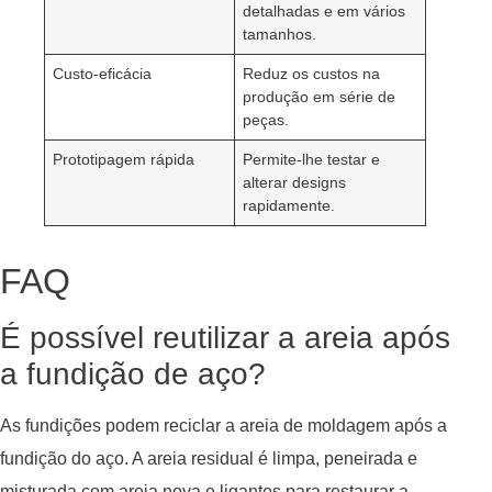
detalhadas e em vários
tamanhos.
Custo-eficácia
Reduz os custos na
produção em série de
peças.
Prototipagem rápida
Permite-lhe testar e
alterar designs
rapidamente.
FAQ
É possível reutilizar a areia após
a fundição de aço?
As fundições podem reciclar a areia de moldagem após a
fundição do aço. A areia residual é limpa, peneirada e
misturada com areia nova e ligantes para restaurar a