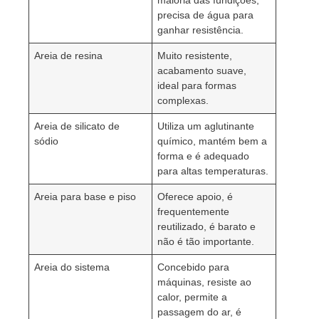
maioria das fundições,
precisa de água para
ganhar resistência.
Areia de resina
Muito resistente,
acabamento suave,
ideal para formas
complexas.
Areia de silicato de
Utiliza um aglutinante
sódio
químico, mantém bem a
forma e é adequado
para altas temperaturas.
Areia para base e piso
Oferece apoio, é
frequentemente
reutilizado, é barato e
não é tão importante.
Areia do sistema
Concebido para
máquinas, resiste ao
calor, permite a
passagem do ar, é