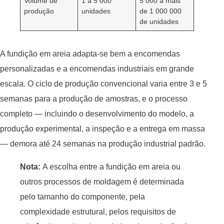
Volume de
1 a 5 000
5 000 a mais
produção
unidades
de 1 000 000
de unidades
A fundição em areia adapta-se bem a encomendas
personalizadas e a encomendas industriais em grande
escala. O ciclo de produção convencional varia entre 3 e 5
semanas para a produção de amostras, e o processo
completo — incluindo o desenvolvimento do modelo, a
produção experimental, a inspeção e a entrega em massa
— demora até 24 semanas na produção industrial padrão.
Nota:
A escolha entre a fundição em areia ou
outros processos de moldagem é determinada
pelo tamanho do componente, pela
complexidade estrutural, pelos requisitos de