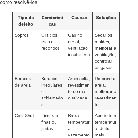
como resolvê-los:
Tipo de
Caraterísti
Causas
Soluções
defeito
cas
Sopros
Orifícios
Gás no
Secar os
lisos e
metal,
moldes,
redondos
ventilação
melhorar a
insuficiente
ventilação,
controlar
os gases
Buracos
Buracos
Areia solta,
Reforçar a
de areia
irregulares
revestimen
areia,
e
to de má
melhorar o
acidentado
qualidade
revestimen
s
to
Cold Shut
Fissuras
Baixa
Aumente a
finas ou
temperatur
temperatur
juntas
a,
a, deite
vazamento
mais