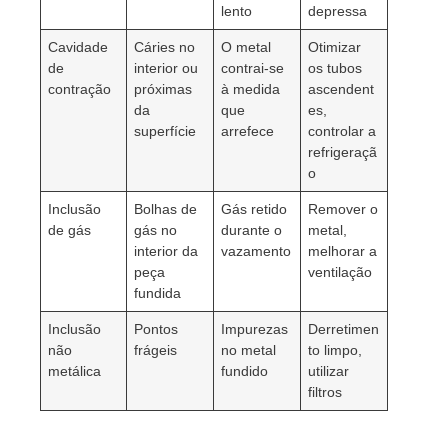
lento
depressa
Cavidade
Cáries no
O metal
Otimizar
de
interior ou
contrai-se
os tubos
contração
próximas
à medida
ascendent
da
que
es,
superfície
arrefece
controlar a
refrigeraçã
o
Inclusão
Bolhas de
Gás retido
Remover o
de gás
gás no
durante o
metal,
interior da
vazamento
melhorar a
peça
ventilação
fundida
Inclusão
Pontos
Impurezas
Derretimen
não
frágeis
no metal
to limpo,
metálica
fundido
utilizar
filtros