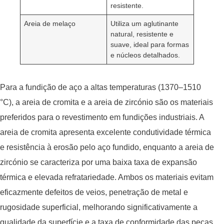
resistente.
Areia de melaço
Utiliza um aglutinante
natural, resistente e
suave, ideal para formas
e núcleos detalhados.
Para a fundição de aço a altas temperaturas (1370–1510
°C), a areia de cromita e a areia de zircónio são os materiais
preferidos para o revestimento em fundições industriais. A
areia de cromita apresenta excelente condutividade térmica
e resistência à erosão pelo aço fundido, enquanto a areia de
zircónio se caracteriza por uma baixa taxa de expansão
térmica e elevada refratariedade. Ambos os materiais evitam
eficazmente defeitos de veios, penetração de metal e
rugosidade superficial, melhorando significativamente a
qualidade da superfície e a taxa de conformidade das peças