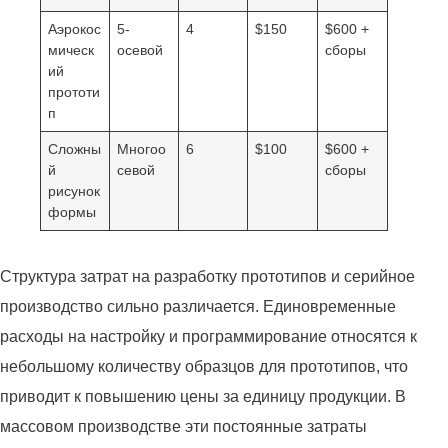
Аэрокос
5-
4
$150
$600 +
мическ
осевой
сборы
ий
прототи
п
Сложны
Многоо
6
$100
$600 +
й
севой
сборы
рисунок
формы
Структура затрат на разработку прототипов и серийное
производство сильно различается. Единовременные
расходы на настройку и программирование относятся к
небольшому количеству образцов для прототипов, что
приводит к повышению цены за единицу продукции. В
массовом производстве эти постоянные затраты