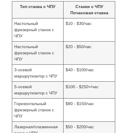
Тип станка с ЧПУ
Станки с ЧПУ
Почасовая ставка
Настольный
$10 - $30/час
фрезерный станок с
ЧПУ
Настольный
$20 - $50/час
фрезерный станок с
ЧПУ
3-осевой
$40 - $100/час
маршрутизатор с ЧПУ
5-осевой
$100 - $250+/час
маршрутизатор с ЧПУ
Горизонтальный
$80 - $150/час
фрезерный станок с
ЧПУ
Лазерная/плазменная
$50 - $200/час