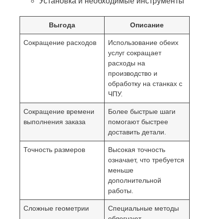
Установка и необходимые инструменты
Выгода
Описание
Сокращение расходов
Использование обеих
услуг сокращает
расходы на
производство и
обработку на станках с
ЧПУ.
Сокращение времени
Более быстрые шаги
выполнения заказа
помогают быстрее
доставить детали.
Точность размеров
Высокая точность
означает, что требуется
меньше
дополнительной
работы.
Сложные геометрии
Специальные методы
облегчают