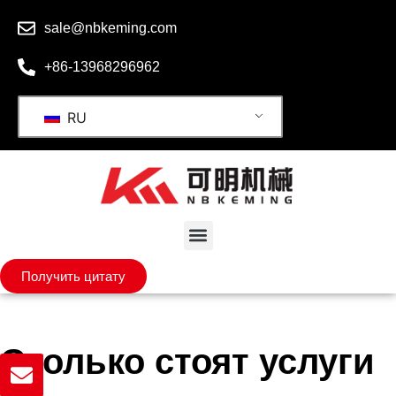
sale@nbkeming.com
+86-13968296962
RU
Получить цитату
Сколько стоят услуги