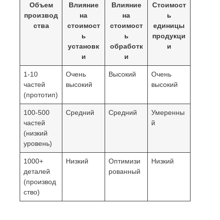
Объем
Влияние
Влияние
Стоимост
производ
на
на
ь
ства
стоимост
стоимост
единицы
ь
ь
продукци
установк
обработк
и
и
и
1-10
Очень
Высокий
Очень
частей
высокий
высокий
(прототип)
100-500
Средний
Средний
Умеренны
частей
й
(низкий
уровень)
1000+
Низкий
Оптимизи
Низкий
деталей
рованный
(производ
ство)