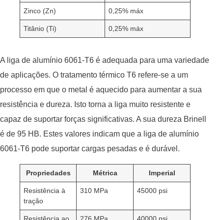
Zinco (Zn)
0,25% máx
Titânio (Ti)
0,25% máx
A liga de alumínio 6061-T6 é adequada para uma variedade
de aplicações. O tratamento térmico T6 refere-se a um
processo em que o metal é aquecido para aumentar a sua
resistência e dureza. Isto torna a liga muito resistente e
capaz de suportar forças significativas. A sua dureza Brinell
é de 95 HB. Estes valores indicam que a liga de alumínio
6061-T6 pode suportar cargas pesadas e é durável.
Propriedades
Métrica
Imperial
Resistência à
310 MPa
45000 psi
tração
Resistência ao
276 MPa
40000 psi