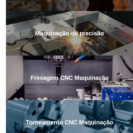
Maquinação de precisão
Fresagem CNC Maquinação
Torneamento CNC Maquinação