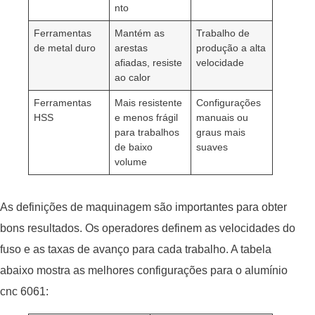
nto
Ferramentas
Mantém as
Trabalho de
de metal duro
arestas
produção a alta
afiadas, resiste
velocidade
ao calor
Ferramentas
Mais resistente
Configurações
HSS
e menos frágil
manuais ou
para trabalhos
graus mais
de baixo
suaves
volume
As definições de maquinagem são importantes para obter
bons resultados. Os operadores definem as velocidades do
fuso e as taxas de avanço para cada trabalho. A tabela
abaixo mostra as melhores configurações para o alumínio
cnc 6061: