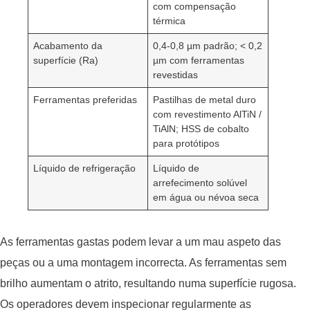
com compensação
térmica
Acabamento da
0,4-0,8 µm padrão; < 0,2
superfície (Ra)
µm com ferramentas
revestidas
Ferramentas preferidas
Pastilhas de metal duro
com revestimento AlTiN /
TiAlN; HSS de cobalto
para protótipos
Líquido de refrigeração
Líquido de
arrefecimento solúvel
em água ou névoa seca
As ferramentas gastas podem levar a um mau aspeto das
peças ou a uma montagem incorrecta. As ferramentas sem
brilho aumentam o atrito, resultando numa superfície rugosa.
Os operadores devem inspecionar regularmente as