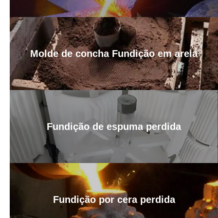
Molde de concha Fundição em areia
Fundição de espuma perdida
Fundição por cera perdida