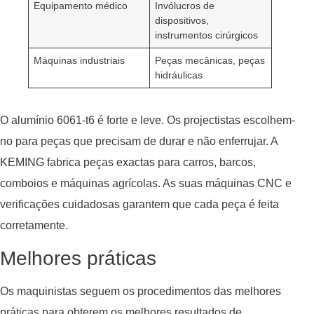
Equipamento médico
Invólucros de
dispositivos,
instrumentos cirúrgicos
Máquinas industriais
Peças mecânicas, peças
hidráulicas
O alumínio 6061-t6 é forte e leve. Os projectistas escolhem-
no para peças que precisam de durar e não enferrujar. A
KEMING fabrica peças exactas para carros, barcos,
comboios e máquinas agrícolas. As suas máquinas CNC e
verificações cuidadosas garantem que cada peça é feita
corretamente.
Melhores práticas
Os maquinistas seguem os procedimentos das melhores
práticas para obterem os melhores resultados de