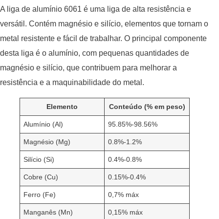
A liga de alumínio 6061 é uma liga de alta resistência e
versátil. Contém magnésio e silício, elementos que tornam o
metal resistente e fácil de trabalhar. O principal componente
desta liga é o alumínio, com pequenas quantidades de
magnésio e silício, que contribuem para melhorar a
resistência e a maquinabilidade do metal.
Elemento
Conteúdo (% em peso)
Alumínio (Al)
95.85%-98.56%
Magnésio (Mg)
0.8%-1.2%
Silício (Si)
0.4%-0.8%
Cobre (Cu)
0.15%-0.4%
Ferro (Fe)
0,7% máx
Manganês (Mn)
0,15% máx