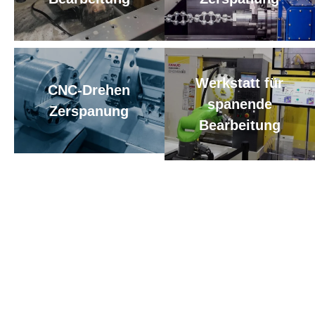
Werkstatt für
CNC-Drehen
spanende
Zerspanung
Bearbeitung