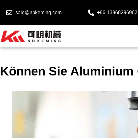
sale@nbkeming.com
+86-13968296962
Können Sie Aluminium 