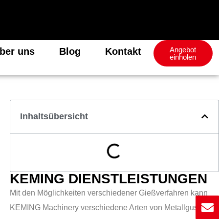
Angebot
ber uns
Blog
Kontakt
einholen
Inhaltsübersicht
KEMING DIENSTLEISTUNGEN
Mit den Möglichkeiten verschiedener Gießverfahren kann
KEMING Machinery verschiedene Arten von Metallguss