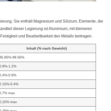
gierung. Sie enthält Magnesium und Silizium, Elemente, die
ndteil dieser Legierung ist Aluminium, mit kleineren
stigkeit und Bearbeitbarkeit des Metalls beitragen.
Inhalt (% nach Gewicht)
95.85%-98.56%
0.8%-1.2%
0.4%-0.8%
0.15%-0.4%
0,7% max
0,15% max
0,25% max