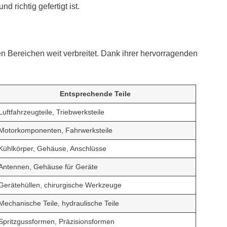
d richtig gefertigt ist.
n Bereichen weit verbreitet. Dank ihrer hervorragenden
Entsprechende Teile
Luftfahrzeugteile, Triebwerksteile
Motorkomponenten, Fahrwerksteile
Kühlkörper, Gehäuse, Anschlüsse
Antennen, Gehäuse für Geräte
Gerätehüllen, chirurgische Werkzeuge
Mechanische Teile, hydraulische Teile
Spritzgussformen, Präzisionsformen