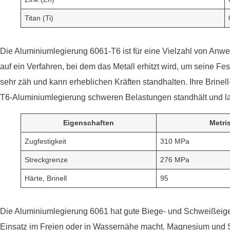
Titan (Ti)
Die Aluminiumlegierung 6061-T6 ist für eine Vielzahl von An
auf ein Verfahren, bei dem das Metall erhitzt wird, um seine Fe
sehr zäh und kann erheblichen Kräften standhalten. Ihre Brinel
T6-Aluminiumlegierung schweren Belastungen standhält und lan
Eigenschaften
Metri
Zugfestigkeit
310 MPa
Streckgrenze
276 MPa
Härte, Brinell
95
Die Aluminiumlegierung 6061 hat gute Biege- und Schweißeigens
Einsatz im Freien oder in Wassernähe macht. Magnesium und Si