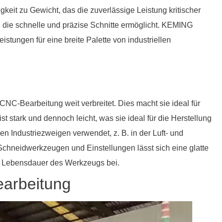
keit zu Gewicht, das die zuverlässige Leistung kritischer
t, die schnelle und präzise Schnitte ermöglicht. KEMING
eistungen für eine breite Palette von industriellen
 CNC-Bearbeitung weit verbreitet. Dies macht sie ideal für
stark und dennoch leicht, was sie ideal für die Herstellung
len Industriezweigen verwendet, z. B. in der Luft- und
Schneidwerkzeugen und Einstellungen lässt sich eine glatte
er Lebensdauer des Werkzeugs bei.
earbeitung