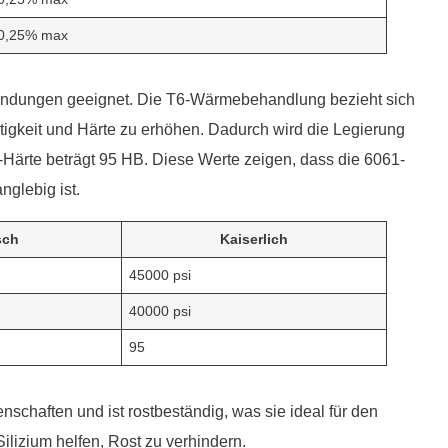
0,25% max
wendungen geeignet. Die T6-Wärmebehandlung bezieht sich
stigkeit und Härte zu erhöhen. Dadurch wird die Legierung
l-Härte beträgt 95 HB. Diese Werte zeigen, dass die 6061-
glebig ist.
sch
Kaiserlich
45000 psi
40000 psi
95
chaften und ist rostbeständig, was sie ideal für den
lizium helfen, Rost zu verhindern.