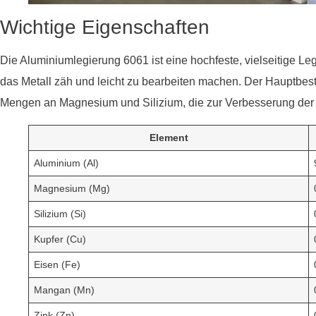
Wichtige Eigenschaften
Die Aluminiumlegierung 6061 ist eine hochfeste, vielseitige Le
das Metall zäh und leicht zu bearbeiten machen. Der Hauptbesta
Mengen an Magnesium und Silizium, die zur Verbesserung der Fe
Element
Aluminium (Al)
Magnesium (Mg)
Silizium (Si)
Kupfer (Cu)
Eisen (Fe)
Mangan (Mn)
Zink (Zn)