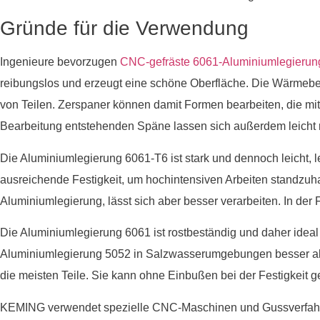
Gründe für die Verwendung
Ingenieure bevorzugen
CNC-gefräste 6061-Aluminiumlegierun
reibungslos und erzeugt eine schöne Oberfläche. Die Wärmebe
von Teilen. Zerspaner können damit Formen bearbeiten, die mit
Bearbeitung entstehenden Späne lassen sich außerdem leicht 
Die Aluminiumlegierung 6061-T6 ist stark und dennoch leicht, le
ausreichende Festigkeit, um hochintensiven Arbeiten standzuhalt
Aluminiumlegierung, lässt sich aber besser verarbeiten. In der F
Die Aluminiumlegierung 6061 ist rostbeständig und daher ideal
Aluminiumlegierung 5052 in Salzwasserumgebungen besser ab
die meisten Teile. Sie kann ohne Einbußen bei der Festigkeit 
KEMING verwendet spezielle CNC-Maschinen und Gussverfahren