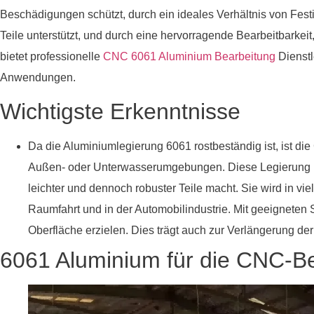
Beschädigungen schützt, durch ein ideales Verhältnis von Festig
Teile unterstützt, und durch eine hervorragende Bearbeitbarkei
bietet professionelle
CNC 6061 Aluminium Bearbeitung
Dienstl
Anwendungen.
Wichtigste Erkenntnisse
Da die Aluminiumlegierung 6061 rostbeständig ist, ist die
Außen- oder Unterwasserumgebungen. Diese Legierung ist 
leichter und dennoch robuster Teile macht. Sie wird in vie
Raumfahrt und in der Automobilindustrie. Mit geeigneten 
Oberfläche erzielen. Dies trägt auch zur Verlängerung d
6061 Aluminium für die CNC-B