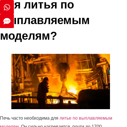
для литья по
выплавляемым
моделям?
Печь часто необходима для
литье по выплавляемым
моделям
. Он сильно нагревается, почти до 1700