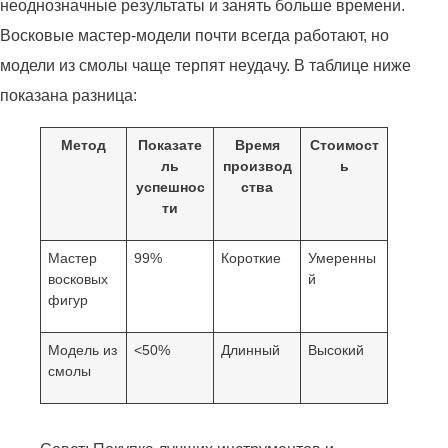
неоднозначные результаты и занять больше времени.
Восковые мастер-модели почти всегда работают, но
модели из смолы чаще терпят неудачу. В таблице ниже
показана разница:
Метод
Показате
Время
Стоимост
ль
производ
ь
успешнос
ства
ти
Мастер
99%
Короткие
Умеренны
восковых
й
фигур
Модель из
<50%
Длинный
Высокий
смолы