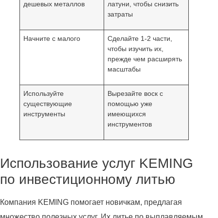
дешевых металлов
латуни, чтобы снизить
затраты
Начните с малого
Сделайте 1-2 части,
чтобы изучить их,
прежде чем расширять
масштабы
Используйте
Вырезайте воск с
существующие
помощью уже
инструменты
имеющихся
инструментов
Использование услуг KEMING
по инвестиционному литью
Компания KEMING помогает новичкам, предлагая
множество полезных услуг. Их литье по выплавляемым