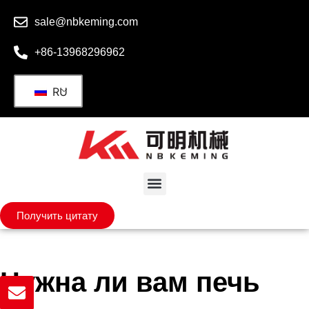
sale@nbkeming.com
+86-13968296962
RU
Получить цитату
Нужна ли вам печь