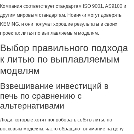
Компания соответствует стандартам ISO 9001, AS9100 и
другим мировым стандартам. Новички могут доверять
KEMING, и они получат хорошие результаты в своих
проектах литья по выплавляемым моделям.
Выбор правильного подхода
к литью по выплавляемым
моделям
Взвешивание инвестиций в
печь по сравнению с
альтернативами
Люди, которые хотят попробовать себя в литье по
восковым моделям, часто обращают внимание на цену