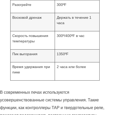
Разогрейте
300ºF
Восковой дренаж
Держать в течение 1
часа
Скорость повышения
300º/400ºF в час
температуры
Пик выгорания
1350ºF
Время удержания при
2 часа или более
пике
В современных печах используются
усовершенствованные системы управления. Такие
функции, как контроллеры TAP и твердотельные реле,