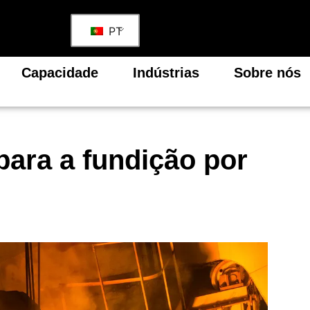
PT
Capacidade
Indústrias
Sobre nós
para a fundição por