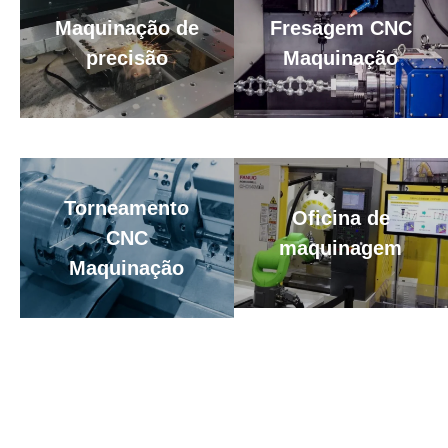
Maquinação de
Fresagem CNC
precisão
Maquinação
Torneamento
Oficina de
CNC
maquinagem
Maquinação