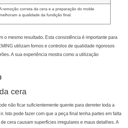
A remoção correta da cera e a preparação do molde
melhoram a qualidade da fundição final.
em o mesmo resultado. Esta consistência é importante para
MING utilizam fornos e controlos de qualidade rigorosos
ões. A sua experiência mostra como a utilização
.
o
da cera
ode não ficar suficientemente quente para derreter toda a
. Isto pode fazer com que a peça final tenha partes em falta
s de cera causam superfícies irregulares e maus detalhes. A