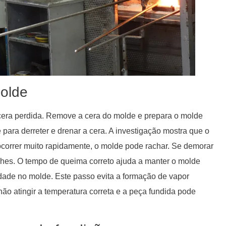
olde
era perdida. Remove a cera do molde e prepara o molde
ara derreter e drenar a cera. A investigação mostra que o
ocorrer muito rapidamente, o molde pode rachar. Se demorar
lhes. O tempo de queima correto ajuda a manter o molde
idade no molde. Este passo evita a formação de vapor
ão atingir a temperatura correta e a peça fundida pode