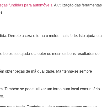
eças fundidas para automóveis
. A utilização das ferramentas
s.
da. Derrete a cera e torna o molde mais forte. Isto ajuda-o a
e bolor. Isto ajuda-o a obter os mesmos bons resultados de
bém obter peças de má qualidade. Mantenha-se sempre
um. Também se pode utilizar um forno num local comunitário.
ro.
empo mais tarde. Também ajuda a cometer menos erros ao