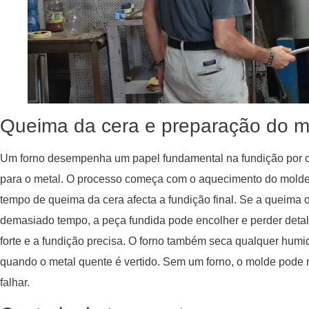
Queima da cera e preparação do m
Um forno desempenha um papel fundamental na fundição por c
para o metal. O processo começa com o aquecimento do molde p
tempo de queima da cera afecta a fundição final. Se a queima 
demasiado tempo, a peça fundida pode encolher e perder deta
forte e a fundição precisa. O forno também seca qualquer hum
quando o metal quente é vertido. Sem um forno, o molde pode n
falhar.