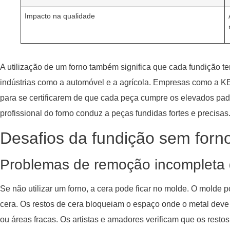
Impacto na qualidade
A utilização de um forno também significa que cada fundição t
indústrias como a automóvel e a agrícola. Empresas como a KE
para se certificarem de que cada peça cumpre os elevados padr
profissional do forno conduz a peças fundidas fortes e precisas
Desafios da fundição sem forn
Problemas de remoção incompleta 
Se não utilizar um forno, a cera pode ficar no molde. O molde p
cera. Os restos de cera bloqueiam o espaço onde o metal deve ir
ou áreas fracas. Os artistas e amadores verificam que os resto