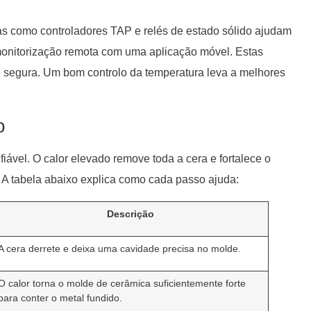
cas como controladores TAP e relés de estado sólido ajudam
 monitorização remota com uma aplicação móvel. Estas
 segura. Um bom controlo da temperatura leva a melhores
o
iável. O calor elevado remove toda a cera e fortalece o
 A tabela abaixo explica como cada passo ajuda:
Descrição
A cera derrete e deixa uma cavidade precisa no molde.
O calor torna o molde de cerâmica suficientemente forte
para conter o metal fundido.