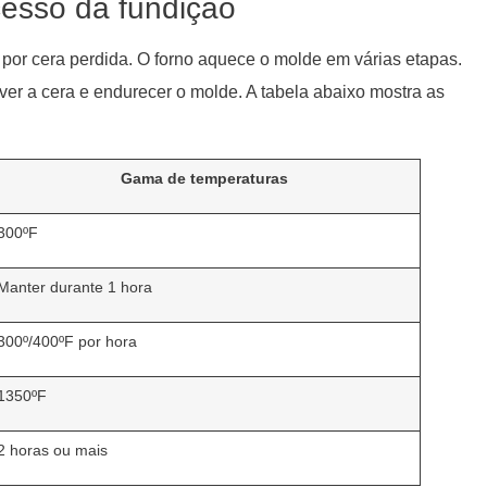
cesso da fundição
 por cera perdida. O forno aquece o molde em várias etapas.
ver a cera e endurecer o molde. A tabela abaixo mostra as
Gama de temperaturas
300ºF
Manter durante 1 hora
300º/400ºF por hora
1350ºF
2 horas ou mais