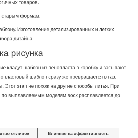
огичных товаров.
у старым формам.
аблону. Изготовление детализированных и легких
ыбора дизайна.
ка рисунка
е кладут шаблон из пенопласта в коробку и засыпают
енопластовый шаблон сразу же превращается в газ.
. Этот этап не похож на другие способы литья. При
ье по выплавляемым моделям воск расплавляется до
ество отливок
Влияние на эффективность