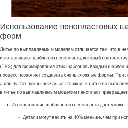
Использование пенопластовых ш
форм
Литье по выплавляемым моделям отличается тем, что в не
изготавливают шаблон из пенопласта, который соответству
(EPS) для формирования этих шаблонов. Каждый шаблон из
процесс позволяет создавать очень сложные формы. При 
а для пустот нужны песчаные стержни. В литье по выплавл
в литье по выплавляемым моделям пенопласт превращается
Использование шаблонов из пенопласта дает множес
Детали могут весить на 40% меньше, чем при ис