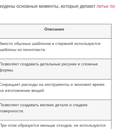
риведены основные моменты, которые делают
литье по
Описание
Вместо обычных шаблонов и стержней используются
шаблоны из пенопласта.
Позволяет создавать детальные рисунки и сложные
формы.
Сокращает расходы на инструменты и экономит время
на изготовление вещей.
Позволяет создавать мелкие детали и гладкие
поверхности.
При этом образуется меньше отходов, не используются