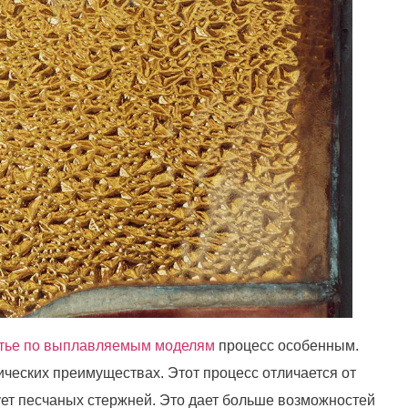
тье по выплавляемым моделям
процесс особенным.
ических преимуществах. Этот процесс отличается от
ует песчаных стержней. Это дает больше возможностей