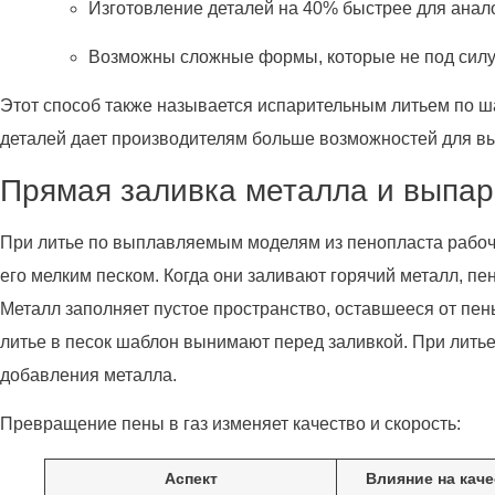
Изготовление деталей на 40% быстрее для анал
Возможны сложные формы, которые не под сил
Этот способ также называется испарительным литьем по ш
деталей дает производителям больше возможностей для в
Прямая заливка металла и выпар
При литье по выплавляемым моделям из пенопласта рабочи
его мелким песком. Когда они заливают горячий металл, п
Металл заполняет пустое пространство, оставшееся от пены
литье в песок шаблон вынимают перед заливкой. При лит
добавления металла.
Превращение пены в газ изменяет качество и скорость:
Аспект
Влияние на кач