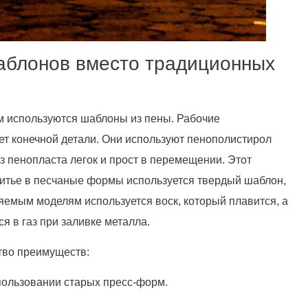
аблонов вместо традиционных
м используются шаблоны из пены. Рабочие
ет конечной детали. Они используют пенополистирол
 пенопласта легок и прост в перемещении. Этот
литье в песчаные формы используется твердый шаблон,
яемым моделям используется воск, который плавится, а
 в газ при заливке металла.
тво преимуществ:
пользовании старых пресс-форм.