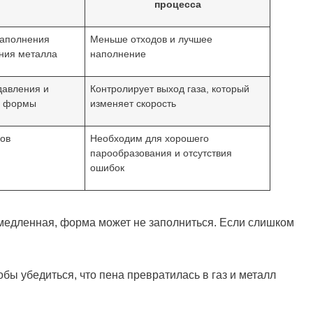
процесса
заполнения
Меньше отходов и лучшее
ния металла
наполнение
давления и
Контролирует выход газа, который
я формы
изменяет скорость
зов
Необходим для хорошего
парообразования и отсутствия
ошибок
 медленная, форма может не заполниться. Если слишком
бы убедиться, что пена превратилась в газ и металл