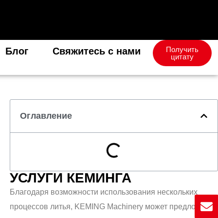
Получить
Блог
Свяжитесь с нами
цитату
Оглавление
УСЛУГИ КЕМИНГА
Благодаря возможности использования нескольких
процессов литья, KEMING Machinery может предложить