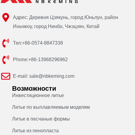
Адрес: Деревня Цзякунь, город Юньлун, район
Иньчжоу, город Нинбо, Чжэцзян, Китай
Тел:+86-0574-8847338
Phone:+86-13968296962
E-mail: sale@nbkeming.com
Возможности
Инвестиционное литье
Литье по выплавляемым моделям
Литье в песчаные формы
Литье из пенопласта