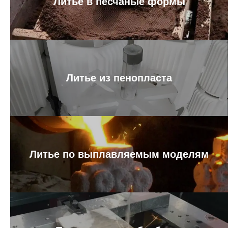
Литье в песчаные формы
Литье из пенопласта
Литье по выплавляемым моделям