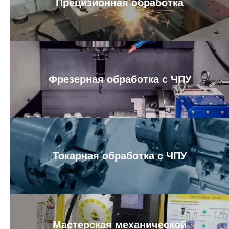
Прецизионная обработка
Фрезерная обработка с ЧПУ
Токарная обработка с ЧПУ
Мастерская механической