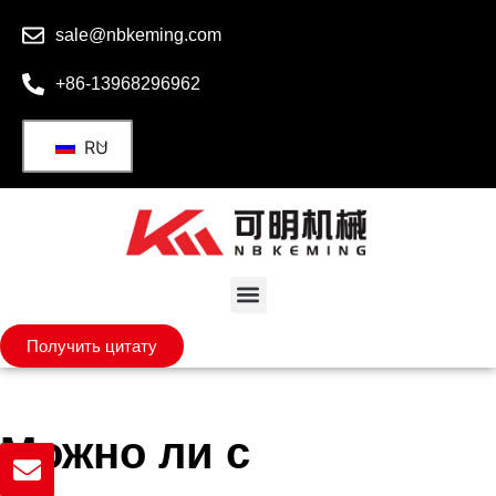
sale@nbkeming.com
+86-13968296962
RU
Получить цитату
Можно ли с