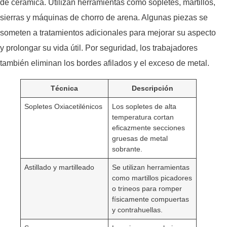
de cerámica. Utilizan herramientas como sopletes, martillos,
sierras y máquinas de chorro de arena. Algunas piezas se
someten a tratamientos adicionales para mejorar su aspecto
y prolongar su vida útil. Por seguridad, los trabajadores
también eliminan los bordes afilados y el exceso de metal.
Técnica
Descripción
Sopletes Oxiacetilénicos
Los sopletes de alta
temperatura cortan
eficazmente secciones
gruesas de metal
sobrante.
Astillado y martilleado
Se utilizan herramientas
como martillos picadores
o trineos para romper
físicamente compuertas
y contrahuellas.