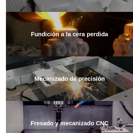
Fundición a la cera perdida
Mecanizado de precisión
Fresado y mecanizado CNC