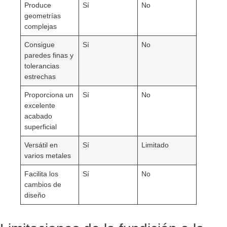
Produce
Sí
No
geometrías
complejas
Consigue
Sí
No
paredes finas y
tolerancias
estrechas
Proporciona un
Sí
No
excelente
acabado
superficial
Versátil en
Sí
Limitado
varios metales
Facilita los
Sí
No
cambios de
diseño