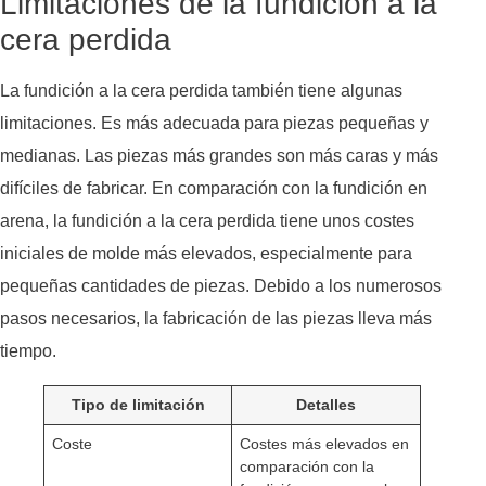
Limitaciones de la fundición a la
cera perdida
La fundición a la cera perdida también tiene algunas
limitaciones. Es más adecuada para piezas pequeñas y
medianas. Las piezas más grandes son más caras y más
difíciles de fabricar. En comparación con la fundición en
arena, la fundición a la cera perdida tiene unos costes
iniciales de molde más elevados, especialmente para
pequeñas cantidades de piezas. Debido a los numerosos
pasos necesarios, la fabricación de las piezas lleva más
tiempo.
Tipo de limitación
Detalles
Coste
Costes más elevados en
comparación con la