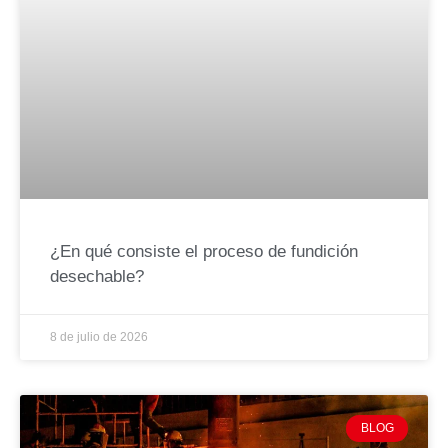
¿En qué consiste el proceso de fundición
desechable?
8 de julio de 2026
BLOG