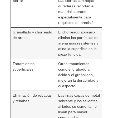
Serrar
Las sierras con hojas
duraderas recortan el
material sobrante,
especialmente para
requisitos de precisión.
Granallado y chorreado
El chorreado abrasivo
de arena
elimina las partículas de
arena más resistentes y
afina la superficie de la
pieza fundida.
Tratamientos
Otros tratamientos,
superficiales
como el grabado al
ácido y el granallado,
mejoran la durabilidad y
el aspecto.
Eliminación de rebabas
Las finas capas de metal
y rebabas
sobrante y los salientes
afilados se esmerilan o
liman para mayor
seguridad y