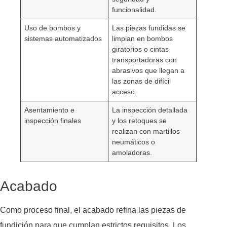
funcionalidad.
Uso de bombos y
Las piezas fundidas se
sistemas automatizados
limpian en bombos
giratorios o cintas
transportadoras con
abrasivos que llegan a
las zonas de difícil
acceso.
Asentamiento e
La inspección detallada
inspección finales
y los retoques se
realizan con martillos
neumáticos o
amoladoras.
Acabado
Como proceso final, el acabado refina las piezas de
fundición para que cumplan estrictos requisitos. Los