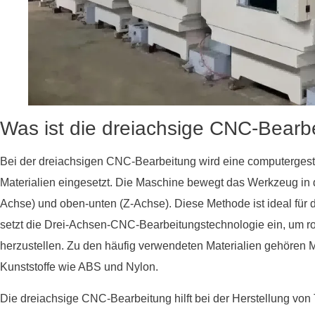
Was ist die dreiachsige CNC-Bearb
Bei der dreiachsigen CNC-Bearbeitung wird eine computerge
Materialien eingesetzt. Die Maschine bewegt das Werkzeug in dr
Achse) und oben-unten (Z-Achse). Diese Methode ist ideal fü
setzt die Drei-Achsen-CNC-Bearbeitungstechnologie ein, um ro
herzustellen. Zu den häufig verwendeten Materialien gehören M
Kunststoffe wie ABS und Nylon.
Die dreiachsige CNC-Bearbeitung hilft bei der Herstellung von Te