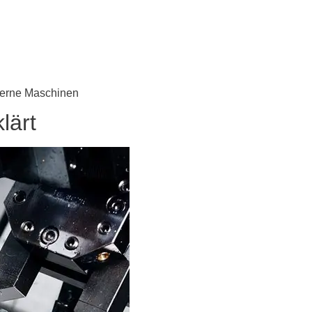
derne Maschinen
lärt