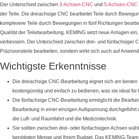
Der Unterschied zwischen
3-Achsen-CNC
und
5-Achsen-CNC
der Teile. Die dreiachsige CNC bearbeitet Teile durch Bewegu
komplexere Teile durch Bewegungen in fünf Richtungen bearbei
Qualität der Teilebearbeitung. KEMING setzt neue Anlagen ein,
verbessern. Der Unterschied zwischen drei- und fünfachsiger 
Präzisionsteile bearbeiten, sondern wirkt sich auch auf Anwe
Wichtigste Erkenntnisse
Die dreiachsige CNC-Bearbeitung eignet sich am besten für
kostengünstig und einfach zu bedienen, was sie ideal fü
Die fünfachsige CNC-Bearbeitung ermöglicht die Bearbei
Bearbeitung in einer einzigen Aufspannung durchgeführt we
die Luft- und Raumfahrt und die Medizintechnik.
Sie sollten zwischen drei- oder fünfachsigen Achsen wäh
benötigten Menge und Ihrem Budget. Das KEMING-Team k