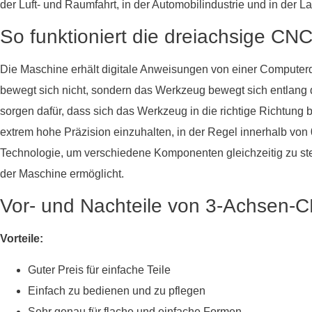
der Luft- und Raumfahrt, in der Automobilindustrie und in der La
So funktioniert die dreiachsige CN
Die Maschine erhält digitale Anweisungen von einer Computerd
bewegt sich nicht, sondern das Werkzeug bewegt sich entlang 
sorgen dafür, dass sich das Werkzeug in die richtige Richtung
extrem hohe Präzision einzuhalten, in der Regel innerhalb von 
Technologie, um verschiedene Komponenten gleichzeitig zu ste
der Maschine ermöglicht.
Vor- und Nachteile von 3-Achsen-
Vorteile:
Guter Preis für einfache Teile
Einfach zu bedienen und zu pflegen
Sehr genau für flache und einfache Formen