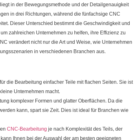
liegt in der Bewegungsmethode und der Detailgenauigkeit
ngen in drei Richtungen, während die fünfachsige CNC
tet. Dieser Unterschied bestimmt die Geschwindigkeit und
 um zahlreichen Unternehmen zu helfen, ihre Effizienz zu
CNC verändert nicht nur die Art und Weise, wie Unternehmen
ndungsszenarien in verschiedenen Branchen aus.
 die Bearbeitung einfacher Teile mit flachen Seiten. Sie ist
r kleine Unternehmen macht.
tung komplexer Formen und glatter Oberflächen. Da die
rden kann, spart sie Zeit. Dies ist ideal für Branchen wie
len
CNC-Bearbeitung
je nach Komplexität des Teils, der
ann Ihnen bei der Auswahl der am besten geeigneten