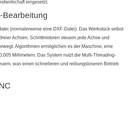
ndwirtschaft eingesetzt.
C-Bearbeitung
atei (normalerweise eine DXF-Datei). Das Werkstück selbst
dreier Achsen. Schrittmotoren steuern jede Achse und
 bewegt. Algorithmen ermöglichen es der Maschine, eine
0,005 Millimetern. Das System nutzt die Multi-Threading-
uern, was einen schnelleren und reibungsloseren Betrieb
CNC