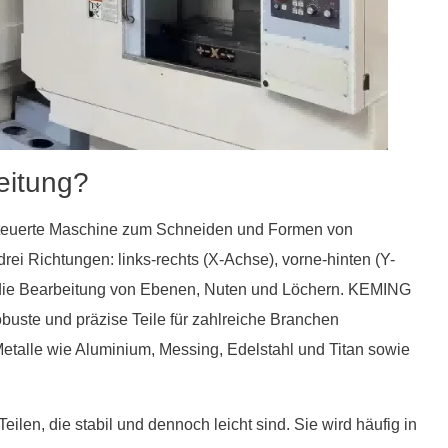
eitung?
steuerte Maschine zum Schneiden und Formen von
ei Richtungen: links-rechts (X-Achse), vorne-hinten (Y-
r die Bearbeitung von Ebenen, Nuten und Löchern. KEMING
buste und präzise Teile für zahlreiche Branchen
etalle wie Aluminium, Messing, Edelstahl und Titan sowie
ilen, die stabil und dennoch leicht sind. Sie wird häufig in