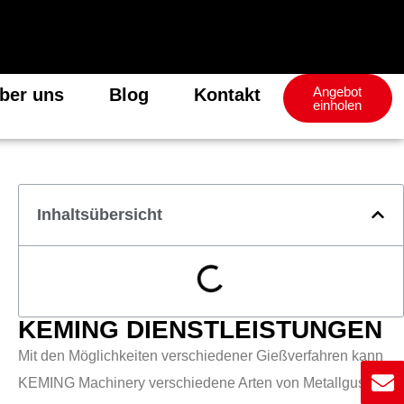
Angebot
ber uns
Blog
Kontakt
einholen
Inhaltsübersicht
KEMING DIENSTLEISTUNGEN
Mit den Möglichkeiten verschiedener Gießverfahren kann
KEMING Machinery verschiedene Arten von Metallguss