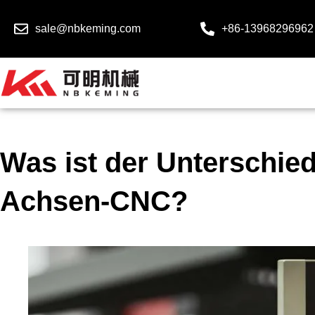
sale@nbkeming.com
+86-13968296962
Was ist der Unterschied
Achsen-CNC?