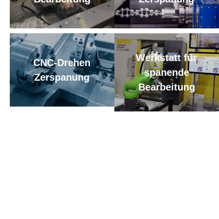
Werkstatt für
CNC-Drehen
spanende
Zerspanung
Bearbeitung