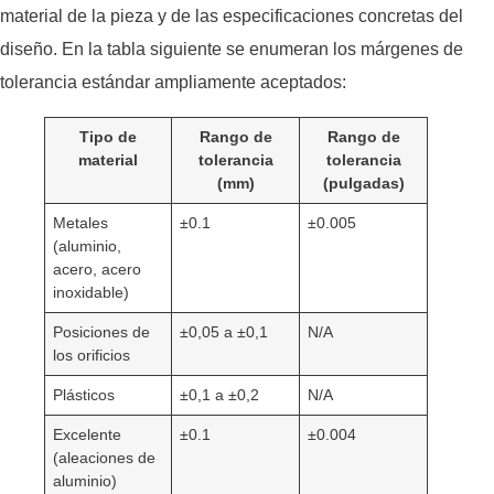
material de la pieza y de las especificaciones concretas del
diseño. En la tabla siguiente se enumeran los márgenes de
tolerancia estándar ampliamente aceptados:
Tipo de
Rango de
Rango de
material
tolerancia
tolerancia
(mm)
(pulgadas)
Metales
±0.1
±0.005
(aluminio,
acero, acero
inoxidable)
Posiciones de
±0,05 a ±0,1
N/A
los orificios
Plásticos
±0,1 a ±0,2
N/A
Excelente
±0.1
±0.004
(aleaciones de
aluminio)