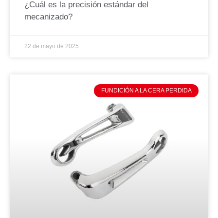
¿Cuál es la precisión estándar del
mecanizado?
22 de mayo de 2025
FUNDICIÓN A LA CERA PERDIDA