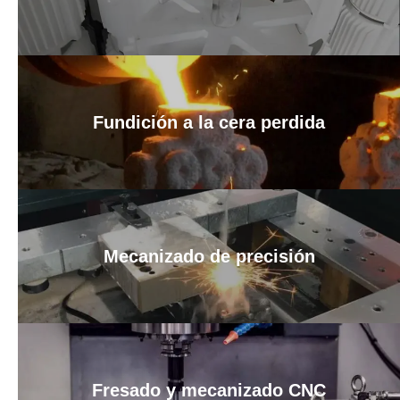
Fundición a la cera perdida
Mecanizado de precisión
Fresado y mecanizado CNC