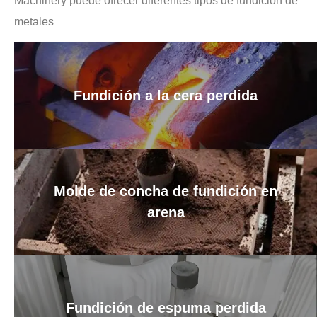
Machinery puede ofrecer diferentes tipos de fundición de
metales
Fundición a la cera perdida
Molde de concha de fundición en
arena
Fundición de espuma perdida