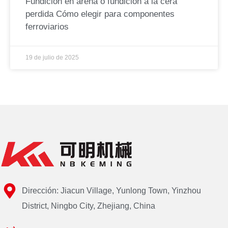
Fundición en arena o fundición a la cera
perdida Cómo elegir para componentes
ferroviarios
19 de julio de 2025
Dirección: Jiacun Village, Yunlong Town, Yinzhou
District, Ningbo City, Zhejiang, China