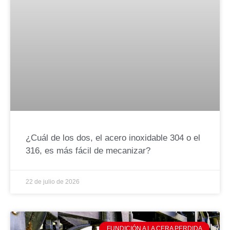
¿Cuál de los dos, el acero inoxidable 304 o el
316, es más fácil de mecanizar?
22 de julio de 2026
FUNDICIÓN A LA CERA PERDIDA