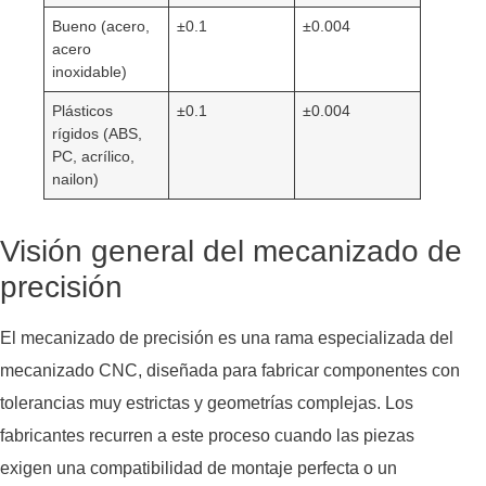
Bueno (acero,
±0.1
±0.004
acero
inoxidable)
Plásticos
±0.1
±0.004
rígidos (ABS,
PC, acrílico,
nailon)
Visión general del mecanizado de
precisión
El mecanizado de precisión es una rama especializada del
mecanizado CNC, diseñada para fabricar componentes con
tolerancias muy estrictas y geometrías complejas. Los
fabricantes recurren a este proceso cuando las piezas
exigen una compatibilidad de montaje perfecta o un