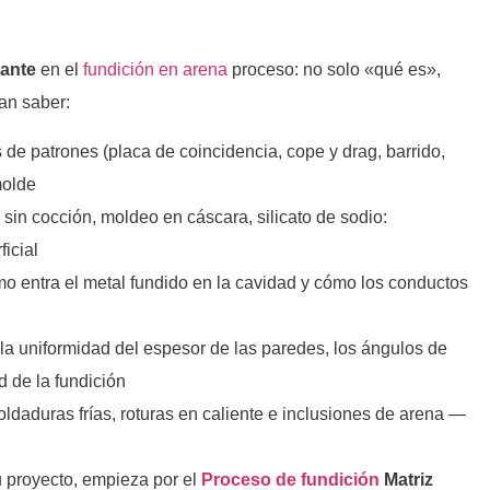
tante
en el
fundición en arena
proceso: no solo «qué es»,
an saber:
 de patrones (placa de coincidencia, cope y drag, barrido,
molde
 sin cocción, moldeo en cáscara, silicato de sodio:
icial
o entra el metal fundido en la cavidad y cómo los conductos
la uniformidad del espesor de las paredes, los ángulos de
 de la fundición
ldaduras frías, roturas en caliente e inclusiones de arena —
u proyecto, empieza por el
Proceso de fundición
Matriz