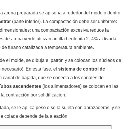
a arena preparada se apisona alrededor del modelo dentro
astrar
(parte inferior). La compactación debe ser uniforme:
 dimensionales; una compactación excesiva reduce la
 de arena verde utilizan arcilla bentonita 2–4% activada
o de furano catalizada a temperatura ambiente.
de el molde, se dibuja el patrón y se colocan los núcleos de
 necesario). En esta fase, el
sistema de control de
n canal de bajada, que se conecta a los canales de
Tubos ascendentes
(los alimentadores) se colocan en las
a contracción por solidificación.
da, se le aplica peso o se la sujeta con abrazaderas, y se
 de colada depende de la aleación: