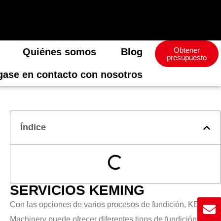
Obtener
Quiénes somos
Blog
presupuesto
ase en contacto con nosotros
Índice
SERVICIOS KEMING
Con las opciones de varios procesos de fundición, KEMING
Machinery puede ofrecer diferentes tipos de fundición de