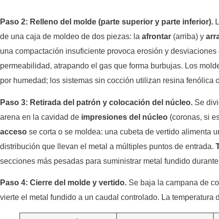
Paso 2: Relleno del molde (parte superior y parte inferior).
L
de una caja de moldeo de dos piezas: la
afrontar
(arriba) y
arr
una compactación insuficiente provoca erosión y desviaciones
permeabilidad, atrapando el gas que forma burbujas. Los moldes
por humedad; los sistemas sin cocción utilizan resina fenólica 
Paso 3: Retirada del patrón y colocación del núcleo.
Se divi
arena en la cavidad de
impresiones del núcleo
(coronas, si es
acceso
se corta o se moldea: una cubeta de vertido alimenta u
distribución que llevan el metal a múltiples puntos de entrada.
secciones más pesadas para suministrar metal fundido durante l
Paso 4: Cierre del molde y vertido.
Se baja la campana de cola
vierte el metal fundido a un caudal controlado. La temperatura