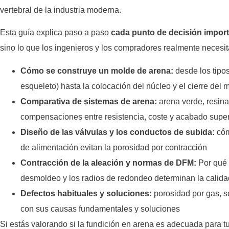
vertebral de la industria moderna.
Esta guía explica paso a paso
cada punto de decisión impor
sino lo que los ingenieros y los compradores realmente necesit
Cómo se construye un molde de arena:
desde los tipos
esqueleto) hasta la colocación del núcleo y el cierre del 
Comparativa de sistemas de arena:
arena verde, resina
compensaciones entre resistencia, coste y acabado superf
Diseño de las válvulas y los conductos de subida:
cóm
de alimentación evitan la porosidad por contracción
Contracción de la aleación y normas de DFM:
Por qué 
desmoldeo y los radios de redondeo determinan la calidad
Defectos habituales y soluciones:
porosidad por gas, so
con sus causas fundamentales y soluciones
Si estás valorando si la fundición en arena es adecuada para t