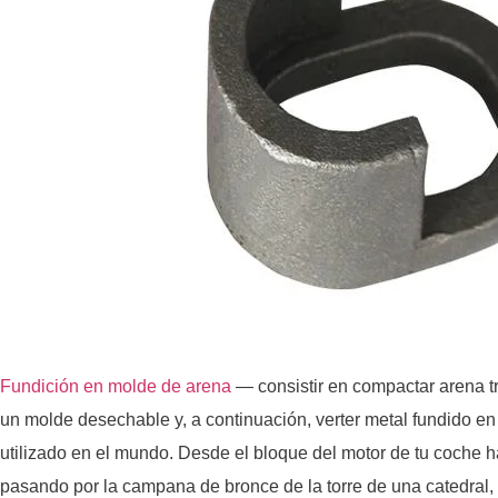
Fundición en molde de arena
— consistir en compactar arena t
un molde desechable y, a continuación, verter metal fundido e
utilizado en el mundo. Desde el bloque del motor de tu coche h
pasando por la campana de bronce de la torre de una catedral,