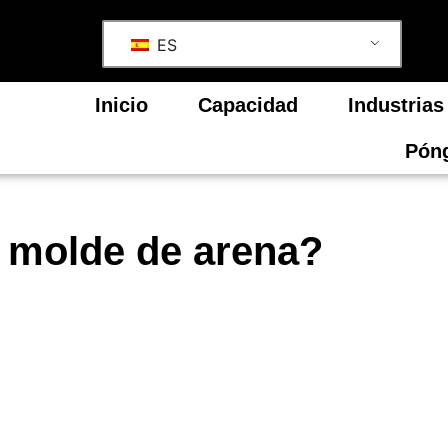
ES
Inicio
Capacidad
Industrias
Póng
n molde de arena?