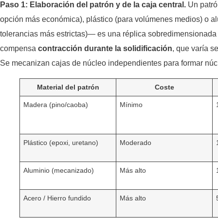
Paso 1: Elaboración del patrón y de la caja central.
Un patró
opción más económica), plástico (para volúmenes medios) o a
tolerancias más estrictas)— es una réplica sobredimensionada
compensa
contracción durante la solidificación
, que varía s
Se mecanizan cajas de núcleo independientes para formar núcl
Material del patrón
Coste
Madera (pino/caoba)
Mínimo
Plástico (epoxi, uretano)
Moderado
Aluminio (mecanizado)
Más alto
Acero / Hierro fundido
Más alto