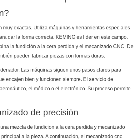
ón?
n muy exactas. Utiliza máquinas y herramientas especiales
para dar la forma correcta. KEMING es líder en este campo.
bina la fundición a la cera perdida y el mecanizado CNC. De
También pueden fabricar piezas con formas duras.
ordenador. Las máquinas siguen unos pasos claros para
s que encajen bien y funcionen siempre. El servicio de
eronáutico, el médico o el electrónico. Su proceso permite
anizado de precisión
n una mezcla de fundición a la cera perdida y mecanizado
 principal a la pieza. A continuación, el mecanizado cnc