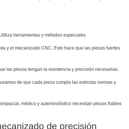
Utiliza herramientas y métodos especiales.
dida y el mecanizado CNC. Esto hace que las piezas fuertes
e las piezas tengan la resistencia y precisión necesarias.
guramos de que cada pieza cumpla las estrictas normas y
oespacial, médico y automovilístico necesitan piezas fiables
 mecanizado de precisión