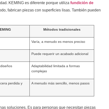
lidad. KEMING es diferente porque utiliza
fundición de
do, fabrican piezas con superficies lisas. También pueden
KEMING
Métodos tradicionales
Varía, a menudo es menos preciso
Puede requerir un acabado adicional
 diseños
Adaptabilidad limitada a formas
complejas
 cera perdida y
A menudo más sencillo, menos pasos
nas soluciones. Es para personas que necesitan piezas