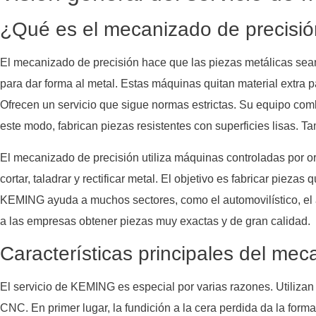
¿Qué es el mecanizado de precisi
El mecanizado de precisión hace que las piezas metálicas sea
para dar forma al metal. Estas máquinas quitan material extra 
Ofrecen un servicio que sigue normas estrictas. Su equipo com
este modo, fabrican piezas resistentes con superficies lisas. 
El mecanizado de precisión utiliza máquinas controladas por 
cortar, taladrar y rectificar metal. El objetivo es fabricar pieza
KEMING ayuda a muchos sectores, como el automovilístico, el a
a las empresas obtener piezas muy exactas y de gran calidad.
Características principales del mec
El servicio de KEMING es especial por varias razones. Utiliza
CNC. En primer lugar, la fundición a la cera perdida da la forma