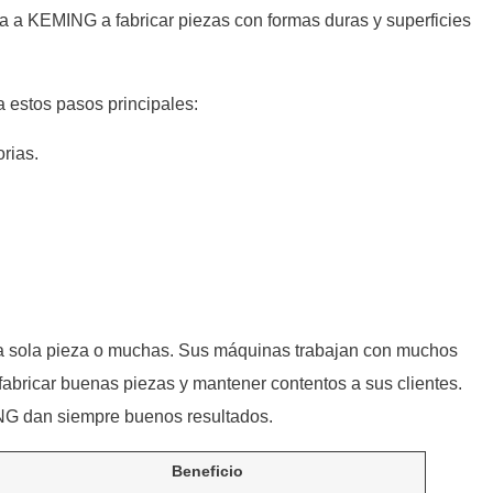
a a KEMING a fabricar piezas con formas duras y superficies
 estos pasos principales:
rias.
una sola pieza o muchas. Sus máquinas trabajan con muchos
fabricar buenas piezas y mantener contentos a sus clientes.
NG dan siempre buenos resultados.
Beneficio