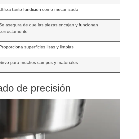
Utiliza tanto fundición como mecanizado
Se asegura de que las piezas encajan y funcionan
correctamente
Proporciona superficies lisas y limpias
Sirve para muchos campos y materiales
do de precisión