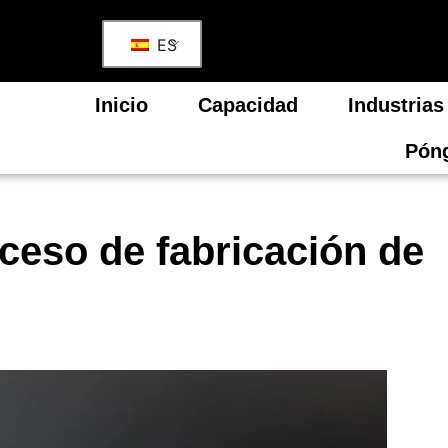
ES
Inicio
Capacidad
Industrias
Póng
ceso de fabricación de