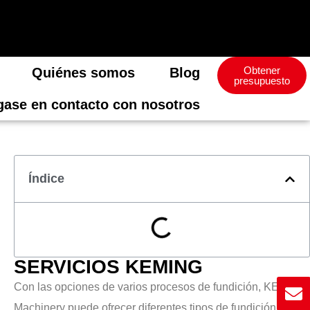
Obtener
Quiénes somos
Blog
presupuesto
ase en contacto con nosotros
Índice
SERVICIOS KEMING
Con las opciones de varios procesos de fundición, KEMING
Machinery puede ofrecer diferentes tipos de fundición de