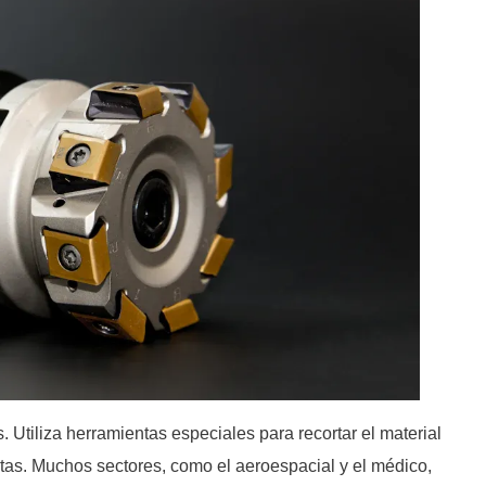
. Utiliza herramientas especiales para recortar el material
tas. Muchos sectores, como el aeroespacial y el médico,