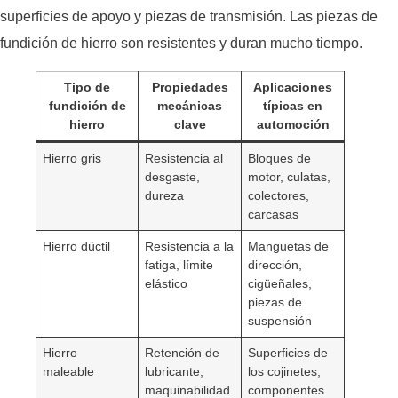
superficies de apoyo y piezas de transmisión. Las piezas de
fundición de hierro son resistentes y duran mucho tiempo.
Tipo de
Propiedades
Aplicaciones
fundición de
mecánicas
típicas en
hierro
clave
automoción
Hierro gris
Resistencia al
Bloques de
desgaste,
motor, culatas,
dureza
colectores,
carcasas
Hierro dúctil
Resistencia a la
Manguetas de
fatiga, límite
dirección,
elástico
cigüeñales,
piezas de
suspensión
Hierro
Retención de
Superficies de
maleable
lubricante,
los cojinetes,
maquinabilidad
componentes