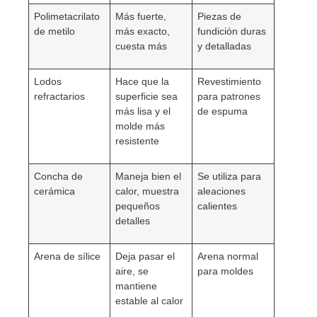
Polimetacrilato
Más fuerte,
Piezas de
de metilo
más exacto,
fundición duras
cuesta más
y detalladas
Lodos
Hace que la
Revestimiento
refractarios
superficie sea
para patrones
más lisa y el
de espuma
molde más
resistente
Concha de
Maneja bien el
Se utiliza para
cerámica
calor, muestra
aleaciones
pequeños
calientes
detalles
Arena de sílice
Deja pasar el
Arena normal
aire, se
para moldes
mantiene
estable al calor