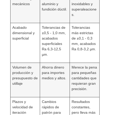
mecánicos
aluminio y
inoxidables y
fundición dúctil.
superaleacione
s.
Acabado
Tolerancias de
Tolerancias
dimensional y
±0,5 - 1,0 mm,
más estrictas
superficial
acabados
de ±0,1 - 0,3
superficiales
mm, acabados
Ra 6,3-12,5
Ra 0,8-3,2 µm.
µm.
Volumen de
Ahorra dinero
Merece la pena
producción y
para importes
para pequeñas
presupuesto de
medios y altos.
cantidades que
utillaje
requieran gran
precisión.
Plazos y
Cambios
Resultados
velocidad de
rápidos de
constantes,
iteración
patrón para
pero lleva más