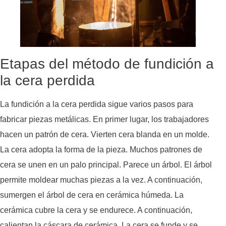
Etapas del método de fundición a
la cera perdida
La fundición a la cera perdida sigue varios pasos para
fabricar piezas metálicas. En primer lugar, los trabajadores
hacen un patrón de cera. Vierten cera blanda en un molde.
La cera adopta la forma de la pieza. Muchos patrones de
cera se unen en un palo principal. Parece un árbol. El árbol
permite moldear muchas piezas a la vez. A continuación,
sumergen el árbol de cera en cerámica húmeda. La
cerámica cubre la cera y se endurece. A continuación,
calientan la cáscara de cerámica. La cera se funde y se