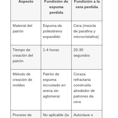
Aspecto
Fundición de
Fundición a la
espuma
cera perdida
perdida
Material del
Espuma de
Cera (mezcla
patrón
poliestireno
de parafina y
expandido
microcristalina)
Tiempo de
1-4 horas
20-30
creación del
segundos
patrón
Método de
Patrón de
Coraza
creación de
espuma
refractaria
moldes
incrustado en
construida
arena sin
alrededor de
aglomerar
patrones de
cera
Proceso de
No aplicable (la
Autoclave o