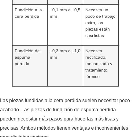
Fundición a la
±0,1 mm a ±0,5
Necesita un
cera perdida
mm
poco de trabajo
extra; las
piezas están
casi listas
Fundición de
±0,3 mm a ±1,0
Necesita
espuma
mm
rectificado,
perdida
mecanizado y
tratamiento
térmico
Las piezas fundidas a la cera perdida suelen necesitar poco
acabado. Las piezas de fundición de espuma perdida
pueden necesitar más pasos para hacerlas más lisas y
precisas. Ambos métodos tienen ventajas e inconvenientes