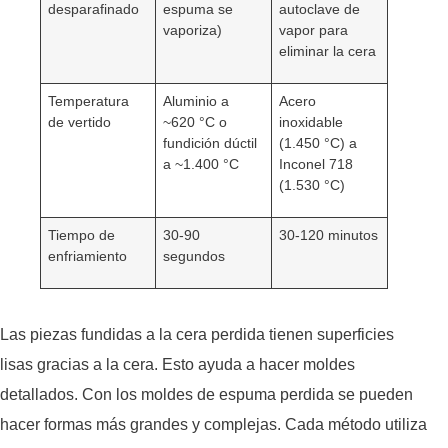
desparafinado
espuma se
autoclave de
vaporiza)
vapor para
eliminar la cera
Temperatura
Aluminio a
Acero
de vertido
~620 °C o
inoxidable
fundición dúctil
(1.450 °C) a
a ~1.400 °C
Inconel 718
(1.530 °C)
Tiempo de
30-90
30-120 minutos
enfriamiento
segundos
Las piezas fundidas a la cera perdida tienen superficies
lisas gracias a la cera. Esto ayuda a hacer moldes
detallados. Con los moldes de espuma perdida se pueden
hacer formas más grandes y complejas. Cada método utiliza