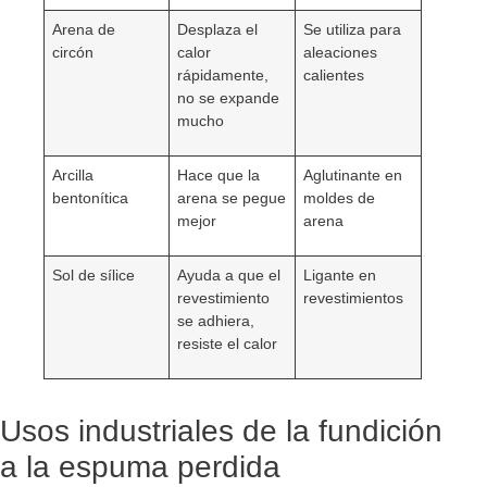
Arena de
Desplaza el
Se utiliza para
circón
calor
aleaciones
rápidamente,
calientes
no se expande
mucho
Arcilla
Hace que la
Aglutinante en
bentonítica
arena se pegue
moldes de
mejor
arena
Sol de sílice
Ayuda a que el
Ligante en
revestimiento
revestimientos
se adhiera,
resiste el calor
Usos industriales de la fundición
a la espuma perdida