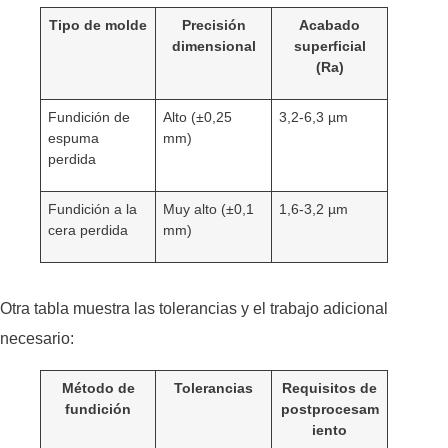
Tipo de molde
Precisión
Acabado
dimensional
superficial
(Ra)
Fundición de
Alto (±0,25
3,2-6,3 µm
espuma
mm)
perdida
Fundición a la
Muy alto (±0,1
1,6-3,2 µm
cera perdida
mm)
Otra tabla muestra las tolerancias y el trabajo adicional
necesario:
Método de
Tolerancias
Requisitos de
fundición
postprocesam
iento