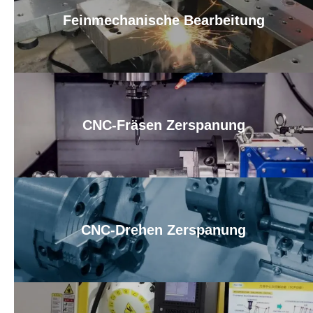
Feinmechanische Bearbeitung
CNC-Fräsen Zerspanung
CNC-Drehen Zerspanung