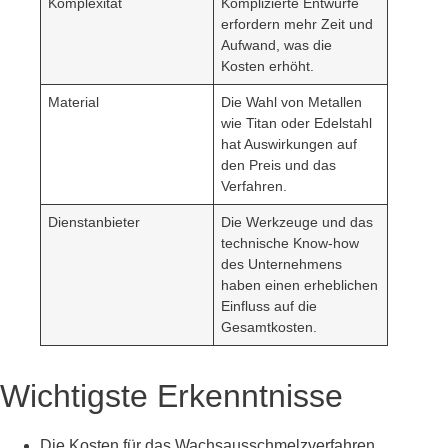
Komplexität
Komplizierte Entwürfe
erfordern mehr Zeit und
Aufwand, was die
Kosten erhöht.
Material
Die Wahl von Metallen
wie Titan oder Edelstahl
hat Auswirkungen auf
den Preis und das
Verfahren.
Dienstanbieter
Die Werkzeuge und das
technische Know-how
des Unternehmens
haben einen erheblichen
Einfluss auf die
Gesamtkosten.
Wichtigste Erkenntnisse
Die Kosten für das Wachsausschmelzverfahren