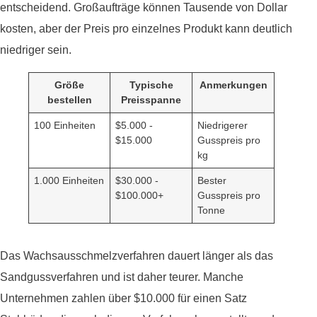
entscheidend. Großaufträge können Tausende von Dollar
kosten, aber der Preis pro einzelnes Produkt kann deutlich
niedriger sein.
Größe
Typische
Anmerkungen
bestellen
Preisspanne
100 Einheiten
$5.000 -
Niedrigerer
$15.000
Gusspreis pro
kg
1.000 Einheiten
$30.000 -
Bester
$100.000+
Gusspreis pro
Tonne
Das Wachsausschmelzverfahren dauert länger als das
Sandgussverfahren und ist daher teurer. Manche
Unternehmen zahlen über $10.000 für einen Satz