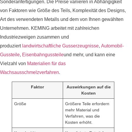
Sonderanfertigungen. Die Preise variieren in Abhängigkeit
von Faktoren wie Größe des Teils, Komplexität des Designs,
Art des verwendeten Metalls und dem von Ihnen gewählten
Unternehmen. KEMING arbeitet mit zahlreichen
Industriezweigen zusammen und
produziert
landwirtschaftliche Gusserzeugnisse
,
Automobil-
Gussteile
,
Eisenbahngussteile
und mehr, und kann eine
Vielzahl von
Materialien für das
Wachsausschmelzverfahren
.
Faktor
Auswirkungen auf die
Kosten
Größe
Größere Teile erfordern
mehr Material und
Verfahren, was die
Kosten erhöht.