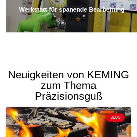
Werkstatt für spanende Bearbeitung
Neuigkeiten von KEMING
zum Thema
Präzisionsguß
BLOG