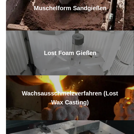
Muschelform Sandgießen
Lost Foam Gießen
Wachsausschmelzverfahren (Lost
Wax Casting)