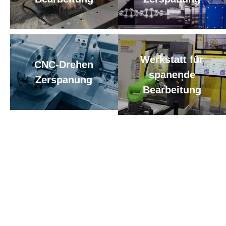
Werkstatt für
CNC-Drehen
spanende
Zerspanung
Bearbeitung