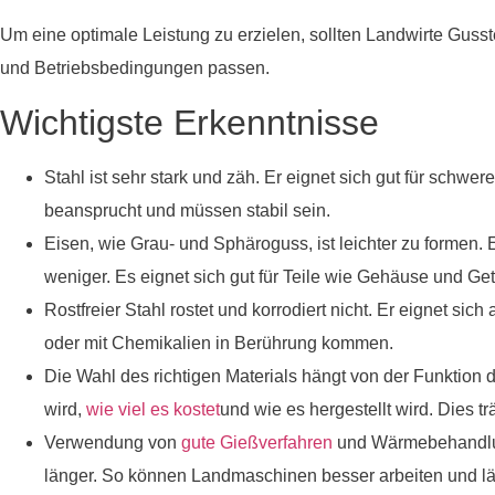
Um eine optimale Leistung zu erzielen, sollten Landwirte Guss
und Betriebsbedingungen passen.
Wichtigste Erkenntnisse
Stahl ist sehr stark und zäh. Er eignet sich gut für schw
beansprucht und müssen stabil sein.
Eisen, wie Grau- und Sphäroguss, ist leichter zu formen. E
weniger. Es eignet sich gut für Teile wie Gehäuse und Get
Rostfreier Stahl rostet und korrodiert nicht. Er eignet s
oder mit Chemikalien in Berührung kommen.
Die Wahl des richtigen Materials hängt von der Funktion 
wird,
wie viel es kostet
und wie es hergestellt wird. Dies tr
Verwendung von
gute Gießverfahren
und Wärmebehandlung
länger. So können Landmaschinen besser arbeiten und lä