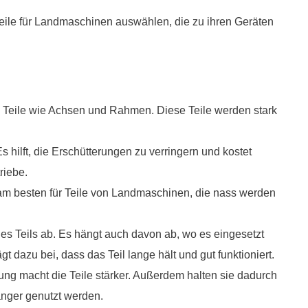
teile für Landmaschinen auswählen, die zu ihren Geräten
ere Teile wie Achsen und Rahmen. Diese Teile werden stark
s hilft, die Erschütterungen zu verringern und kostet
riebe.
ich am besten für Teile von Landmaschinen, die nass werden
des Teils ab. Es hängt auch davon ab, wo es eingesetzt
ägt dazu bei, dass das Teil lange hält und gut funktioniert.
 macht die Teile stärker. Außerdem halten sie dadurch
nger genutzt werden.