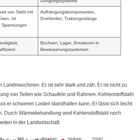
Düngungssysteme
keit von Stahl mit
Aufhängungskomponenten,
isen, ist
Drehlenker, Traktorgestänge
rt Spannungen
ndigkeit,
Buchsen, Lager, Armaturen in
ffizient
Bewässerungssystemen
n Landmaschinen. Er ist sehr stark und zäh. Er ist nicht zu
ellung von Teilen wie Schaufeln und Rahmen. Kohlenstoffstahl
ss er schweren Lasten standhalten kann. Er lässt sich leicht
nen. Durch Wärmebehandlung wird Kohlenstoffstahl noch
eiten in der Landwirtschaft.