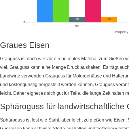
Graues Eisen
Grauguss ist nach wie vor ein beliebtes Material zum Gießen von
viel. Grauguss kann eine Menge Druck aushalten. Es trägt auch
Landwirte verwenden Grauguss für Motorgehäuse und Halterungen
und kostengünstig hergestellt werden können. Grauguss verändert
leicht. Daher eignet es sich gut für Teile, die lange Zeit halten 
Sphäroguss für landwirtschaftliche 
Sphäroguss ist fest wie Stahl, aber leicht zu gießen wie Eisen.
Gusseisen kann schwere Stöße aushalten und trotzdem weiterar