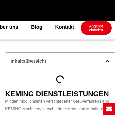
Angebot
ber uns
Blog
Kontakt
einholen
Inhaltsübersicht
KEMING DIENSTLEISTUNGEN
Mit den Möglichkeiten verschiedener Gießverfahren kann
KEMING Machinery verschiedene Arten von Metallguss