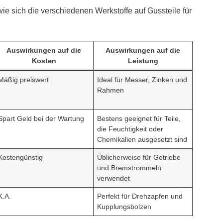
ie sich die verschiedenen Werkstoffe auf Gussteile für
Auswirkungen auf die
Auswirkungen auf die
Kosten
Leistung
Mäßig preiswert
Ideal für Messer, Zinken und
Rahmen
Spart Geld bei der Wartung
Bestens geeignet für Teile,
die Feuchtigkeit oder
Chemikalien ausgesetzt sind
Kostengünstig
Üblicherweise für Getriebe
und Bremstrommeln
verwendet
K.A.
Perfekt für Drehzapfen und
Kupplungsbolzen