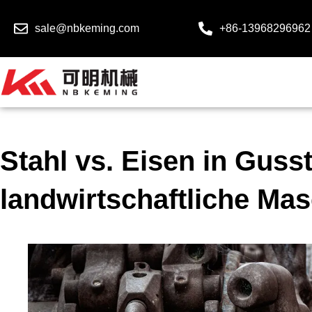
sale@nbkeming.com
+86-13968296962
Stahl vs. Eisen in Gusst
landwirtschaftliche Ma