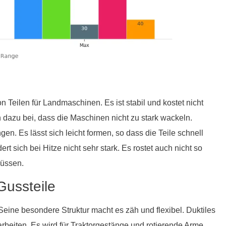
 Teilen für Landmaschinen. Es ist stabil und kostet nicht
 dazu bei, dass die Maschinen nicht zu stark wackeln.
. Es lässt sich leicht formen, so dass die Teile schnell
 sich bei Hitze nicht sehr stark. Es rostet auch nicht so
müssen.
Gussteile
 Seine besondere Struktur macht es zäh und flexibel. Duktiles
beiten. Es wird für Traktorgestänge und rotierende Arme