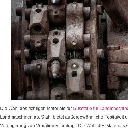
Die Wahl des richtigen Materials für
Gussteile für Landmaschin
Landmaschinen ab. Stahl bietet außergewöhnliche Festigkeit un
Verringerung von Vibrationen beiträgt. Die Wahl des Materials wi