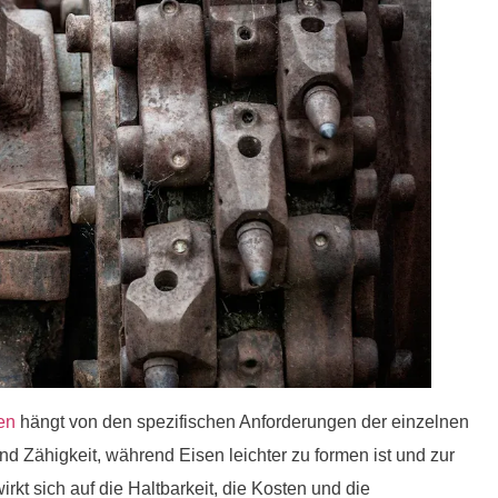
en
hängt von den spezifischen Anforderungen der einzelnen
d Zähigkeit, während Eisen leichter zu formen ist und zur
rkt sich auf die Haltbarkeit, die Kosten und die