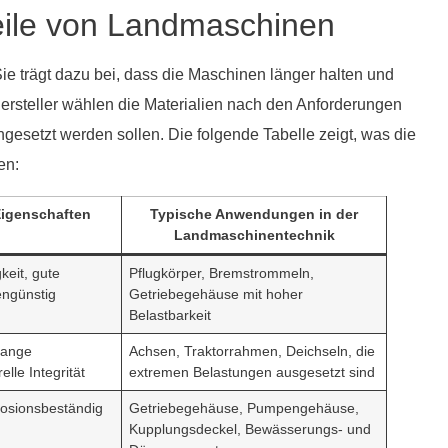
teile von Landmaschinen
 Sie trägt dazu bei, dass die Maschinen länger halten und
ersteller wählen die Materialien nach den Anforderungen
esetzt werden sollen. Die folgende Tabelle zeigt, was die
en:
Eigenschaften
Typische Anwendungen in der
Landmaschinentechnik
keit, gute
Pflugkörper, Bremstrommeln,
engünstig
Getriebegehäuse mit hoher
Belastbarkeit
 lange
Achsen, Traktorrahmen, Deichseln, die
lle Integrität
extremen Belastungen ausgesetzt sind
rrosionsbeständig
Getriebegehäuse, Pumpengehäuse,
Kupplungsdeckel, Bewässerungs- und