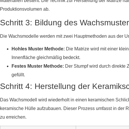
Materialien besteht. Die Technik zur Herstellung der Matrize h
Produktionsvolumen ab.
Schritt 3: Bildung des Wachsmuste
Die Wachsmodelle werden mit zwei Hauptmethoden aus der Urf
Hohles Muster Methode:
Die Matrize wird mit einer klei
Innenfläche gleichmäßig bedeckt.
Festes Muster Methode:
Der Stumpf wird durch direkte 
gefüllt.
Schritt 4: Herstellung der Keramik
Das Wachsmodell wird wiederholt in einen keramischen Schlick
keramische Hülle aufzubauen. Dieser Prozess umfasst in der R
zu erreichen.