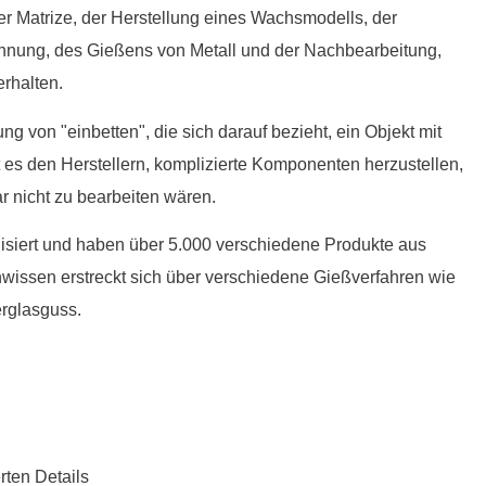
er Matrize, der Herstellung eines Wachsmodells, der
nnung, des Gießens von Metall und der Nachbearbeitung,
erhalten.
 von "einbetten", die sich darauf bezieht, ein Objekt mit
 es den Herstellern, komplizierte Komponenten herzustellen,
 nicht zu bearbeiten wären.
isiert und haben über 5.000 verschiedene Produkte aus
hwissen erstreckt sich über verschiedene Gießverfahren wie
rglasguss.
ten Details