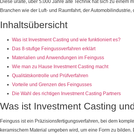
Diese uralte, über 5.000 Jahre alte Technik hat sich zu einem m
Branchen wie der Luft- und Raumfahrt, der Automobilindustrie, 
Inhaltsübersicht
Was ist Investment Casting und wie funktioniert es?
Das 8-stufige Feingussverfahren erklärt
Materialien und Anwendungen im Feinguss
Wie man zu Hause Investment Casting macht
Qualitätskontrolle und Prüfverfahren
Vorteile und Grenzen des Feingusses
Die Wahl des richtigen Investment Casting Partners
Was ist Investment Casting und 
Feinguss ist ein Präzisionsfertigungsverfahren, bei dem kompl
keramischem Material umgeben wird, um eine Form zu bilden. Da