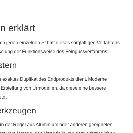
n erklärt
h jeden einzelnen Schritt dieses sorgfältigen Verfahrens
selung der Funktionsweise des Feingussverfahrens:
stern
ls exaktes Duplikat des Endprodukts dient. Moderne
Erstellung von Urmodellen, da diese eine bessere
tet.
werkzeugen
e in der Regel aus Aluminium oder anderen geeigneten