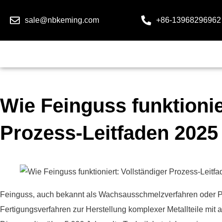
sale@nbkeming.com
+86-13968296962
Wie Feinguss funktionie
Prozess-Leitfaden 2025
Feinguss, auch bekannt als Wachsausschmelzverfahren oder Prä
Fertigungsverfahren zur Herstellung komplexer Metallteile mi