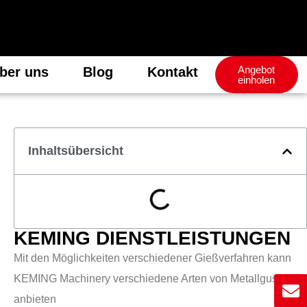
Angebot
ber uns
Blog
Kontakt
einholen
Inhaltsübersicht
KEMING DIENSTLEISTUNGEN
Mit den Möglichkeiten verschiedener Gießverfahren kann
KEMING Machinery verschiedene Arten von Metallguss
anbieten