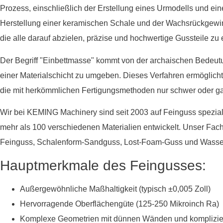
Prozess, einschließlich der Erstellung eines Urmodells und ein
Herstellung einer keramischen Schale und der Wachsrückgewi
die alle darauf abzielen, präzise und hochwertige Gussteile zu 
Der Begriff "Einbettmasse" kommt von der archaischen Bedeutung
einer Materialschicht zu umgeben. Dieses Verfahren ermöglicht
die mit herkömmlichen Fertigungsmethoden nur schwer oder gar
Wir bei KEMING Machinery sind seit 2003 auf Feinguss spezial
mehr als 100 verschiedenen Materialien entwickelt. Unser Fac
Feinguss, Schalenform-Sandguss, Lost-Foam-Guss und Wasse
Hauptmerkmale des Feingusses:
Außergewöhnliche Maßhaltigkeit (typisch ±0,005 Zoll)
Hervorragende Oberflächengüte (125-250 Mikroinch Ra)
Komplexe Geometrien mit dünnen Wänden und komplizier