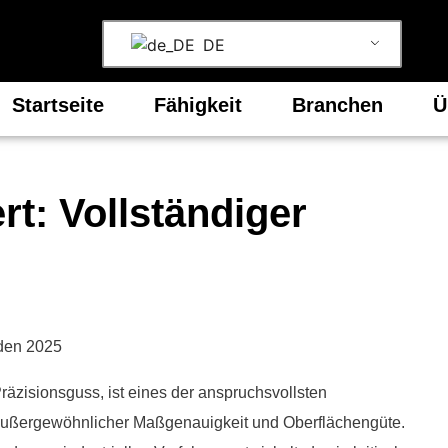
DE
Startseite
Fähigkeit
Branchen
Ü
rt: Vollständiger
zisionsguss, ist eines der anspruchsvollsten
t außergewöhnlicher Maßgenauigkeit und Oberflächengüte.