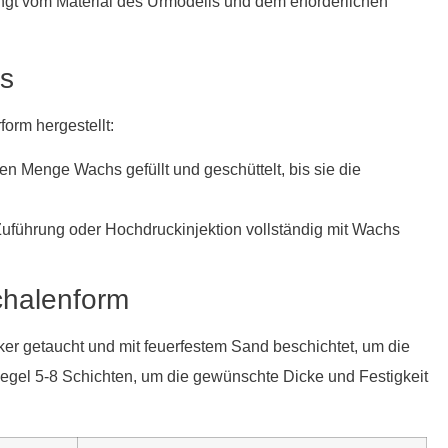
ängt vom Material des Urmodells und dem erforderlichen
rs
orm hergestellt:
nen Menge Wachs gefüllt und geschüttelt, bis sie die
Zuführung oder Hochdruckinjektion vollständig mit Wachs
schalenform
er getaucht und mit feuerfestem Sand beschichtet, um die
egel 5-8 Schichten, um die gewünschte Dicke und Festigkeit