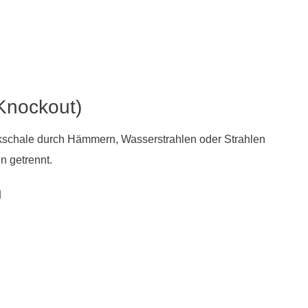
(Knockout)
mikschale durch Hämmern, Wasserstrahlen oder Strahlen
n getrennt.
n