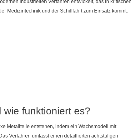
odernen industriellen Verfahren entwickelt, das in kritischen
der Medizintechnik und der Schifffahrt zum Einsatz kommt.
wie funktioniert es?
exe Metallteile entstehen, indem ein Wachsmodell mit
s Verfahren umfasst einen detaillierten achtstufigen