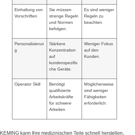
Einhaltung von
Sie müssen
Es sind weniger
Vorschriften
strenge Regeln
Regeln zu
und Normen
beachten.
befolgen.
Personalisierun
Stärkere
Weniger Fokus
g
Konzentration
auf den
auf
Kunden.
kundenspezifis
che Geräte.
Operator Skill
Benötigt
Möglicherweise
qualifizierte
sind weniger
Arbeitskräfte
Fähigkeiten
für schwere
erforderlich.
Arbeiten.
KEMING kann Ihre medizinischen Teile schnell herstellen,