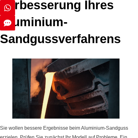
Verbesserung Ihres
Aluminium-
Sandgussverfahrens
Sie wollen bessere Ergebnisse beim Aluminium-Sandguss
erzielen. Prüfen Sie zunächst Ihr Modell auf Probleme. Ein